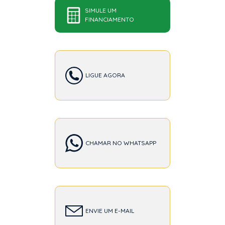
SIMULE UM
FINANCIAMENTO
LIGUE AGORA
CHAMAR NO WHATSAPP
ENVIE UM E-MAIL