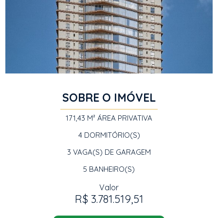
SOBRE O IMÓVEL
171,43 M²
ÁREA PRIVATIVA
4
DORMITÓRIO(S)
3
VAGA(S) DE GARAGEM
5
BANHEIRO(S)
Valor
R$ 3.781.519,51