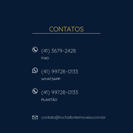
CONTATOS
(41) 3679-2428
FIXO
(41) 99728-0133
WHATSAPP
(41) 99728-0133
PLANTÃO
contato@rochaforteimoveis.com.br