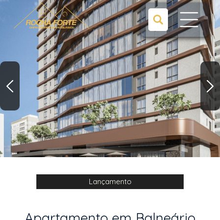
Lançamento
Apartamento em Balneário