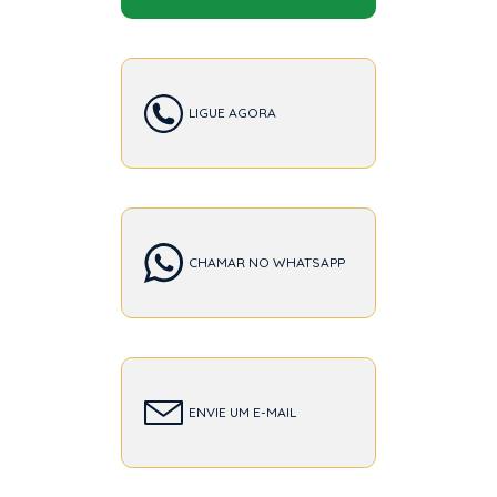
LIGUE AGORA
CHAMAR NO WHATSAPP
ENVIE UM E-MAIL