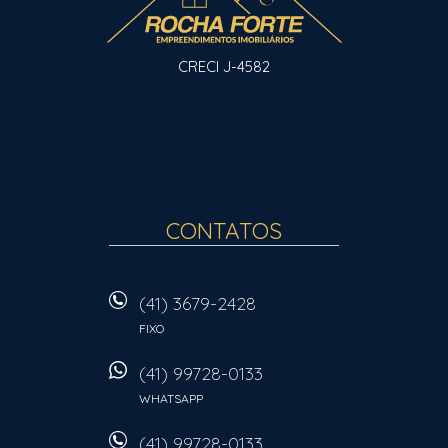
CRECI J-4582
CONTATOS
(41) 3679-2428
FIXO
(41) 99728-0133
WHATSAPP
(41) 99728-0133