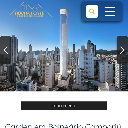
Lançamento
Garden em Balneário Camboriú,