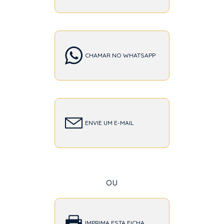
CHAMAR NO WHATSAPP
ENVIE UM E-MAIL
ou
IMPRIMA ESTA FICHA