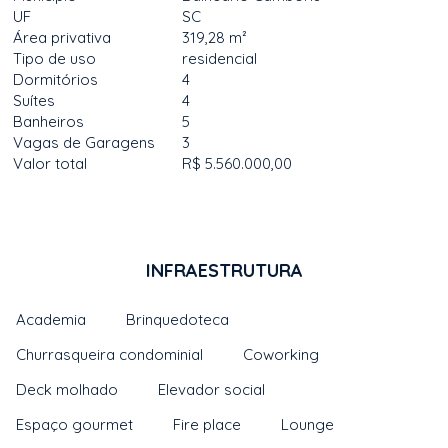
UF
SC
Área privativa
319,28 m²
Tipo de uso
residencial
Dormitórios
4
Suítes
4
Banheiros
5
Vagas de Garagens
3
Valor total
R$ 5.560.000,00
INFRAESTRUTURA
Academia
Brinquedoteca
Churrasqueira condominial
Coworking
Deck molhado
Elevador social
Espaço gourmet
Fire place
Lounge