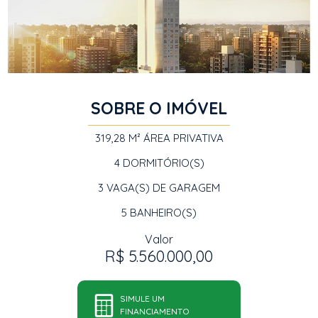
SOBRE O IMÓVEL
319,28 M²
ÁREA PRIVATIVA
4
DORMITÓRIO(S)
3
VAGA(S) DE GARAGEM
5
BANHEIRO(S)
Valor
R$ 5.560.000,00
SIMULE UM
FINANCIAMENTO