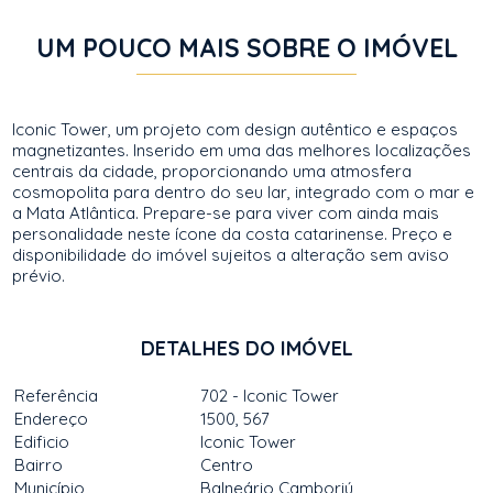
UM POUCO MAIS SOBRE O IMÓVEL
Iconic Tower, um projeto com design autêntico e espaços
magnetizantes. Inserido em uma das melhores localizações
centrais da cidade, proporcionando uma atmosfera
cosmopolita para dentro do seu lar, integrado com o mar e
a Mata Atlântica. Prepare-se para viver com ainda mais
personalidade neste ícone da costa catarinense. Preço e
disponibilidade do imóvel sujeitos a alteração sem aviso
prévio.
DETALHES DO IMÓVEL
Referência
702 - Iconic Tower
Endereço
1500, 567
Edificio
Iconic Tower
Bairro
Centro
Município
Balneário Camboriú