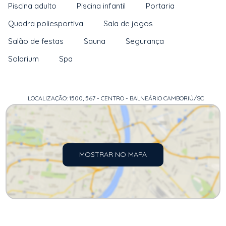
Piscina adulto
Piscina infantil
Portaria
Quadra poliesportiva
Sala de jogos
Salão de festas
Sauna
Segurança
Solarium
Spa
LOCALIZAÇÃO: 1500, 567 - CENTRO - BALNEÁRIO CAMBORIÚ/SC
MOSTRAR NO MAPA