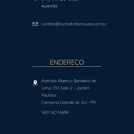
PLANTÃO
contato@rochaforteimoveis.com.br
ENDEREÇO
Avenida Alderico Bandeira de
Lima, 791, Sala 2
- Jardim
Paulista
Campina Grande do Sul
-
PR
VER NO MAPA