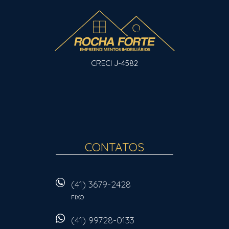
CRECI J-4582
CONTATOS
(41) 3679-2428
FIXO
(41) 99728-0133