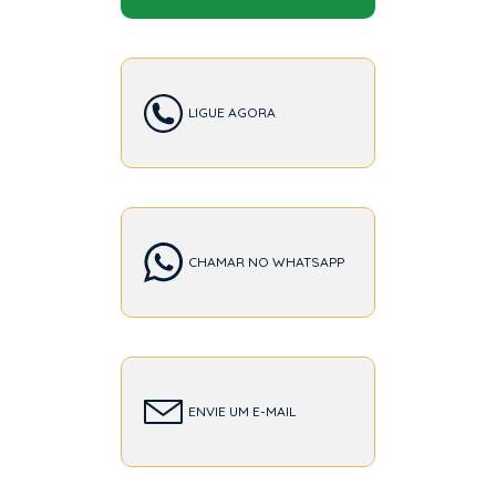
LIGUE AGORA
CHAMAR NO WHATSAPP
ENVIE UM E-MAIL