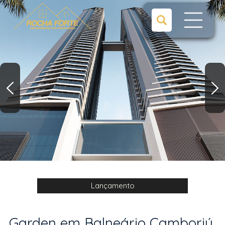
Lançamento
Garden em Balneário Camboriú,