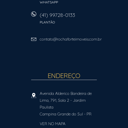
WHATSAPP
(41) 99728-0133
PLANTÃO
contato@rochaforteimoveis.com.br
ENDEREÇO
Avenida Alderico Bandeira de
Lima, 791, Sala 2
- Jardim
Paulista
Campina Grande do Sul
-
PR
VER NO MAPA