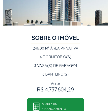
SOBRE O IMÓVEL
246,00 M²
ÁREA PRIVATIVA
4
DORMITÓRIO(S)
3
VAGA(S) DE GARAGEM
6
BANHEIRO(S)
Valor
R$ 4.737.604,29
SIMULE UM
FINANCIAMENTO