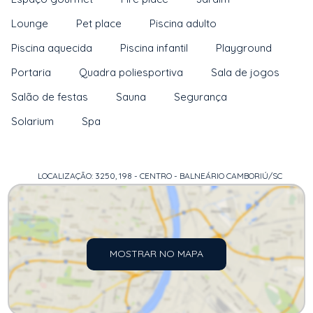
Lounge
Pet place
Piscina adulto
Piscina aquecida
Piscina infantil
Playground
Portaria
Quadra poliesportiva
Sala de jogos
Salão de festas
Sauna
Segurança
Solarium
Spa
LOCALIZAÇÃO: 3250, 198 - CENTRO - BALNEÁRIO CAMBORIÚ/SC
MOSTRAR NO MAPA