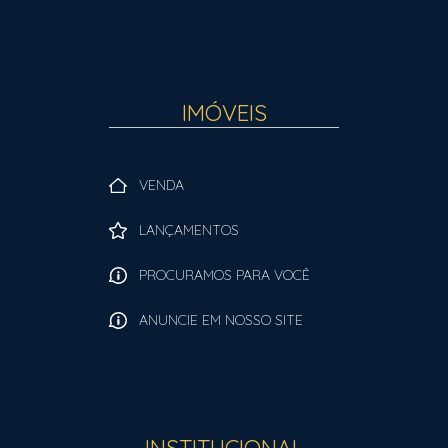
IMÓVEIS
VENDA
LANÇAMENTOS
PROCURAMOS PARA VOCÊ
ANUNCIE EM NOSSO SITE
INSTITUCIONAL