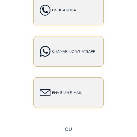
LIGUE AGORA
CHAMAR NO WHATSAPP
ENVIE UM E-MAIL
ou