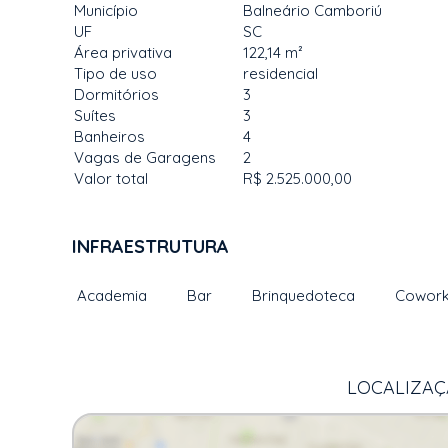
Município
Balneário Camboriú
UF
SC
Área privativa
122,14 m²
Tipo de uso
residencial
Dormitórios
3
Suítes
3
Banheiros
4
Vagas de Garagens
2
Valor total
R$ 2.525.000,00
INFRAESTRUTURA
Academia
Bar
Brinquedoteca
Cowork
LOCALIZAÇÃ