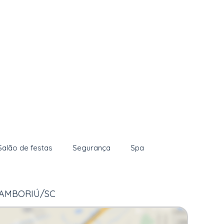
Salão de festas
Segurança
Spa
 CAMBORIÚ/SC