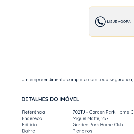
LIGUE AGORA
Um empreendimento completo com toda segurança, con
DETALHES DO IMÓVEL
Referência
702TJ - Garden Park Home C
Endereço
Miguel Matte, 257
Edificio
Garden Park Home Club
Bairro
Pioneiros