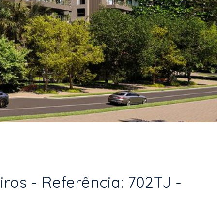
os - Referência: 702TJ -