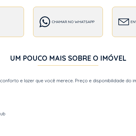
CHAMAR NO WHATSAPP
EN
UM POUCO MAIS SOBRE O IMÓVEL
forto e lazer que você merece. Preço e disponibilidade do imó
lub