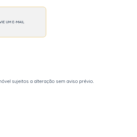
VIE UM E-MAIL
vel sujeitos a alteração sem aviso prévio.