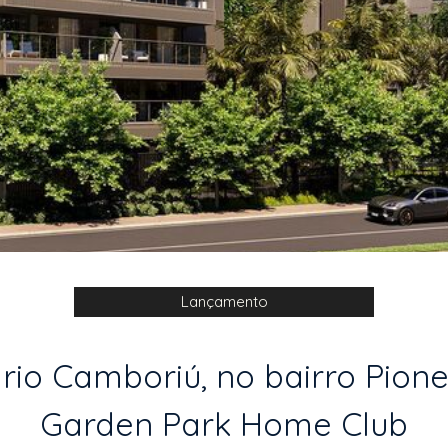
Lançamento
o Camboriú, no bairro Pioneir
Garden Park Home Club