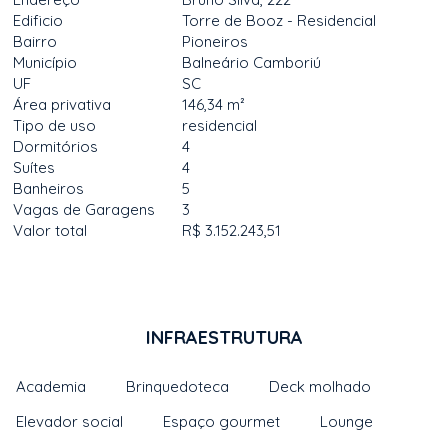
Edificio
Torre de Booz - Residencial
Bairro
Pioneiros
Município
Balneário Camboriú
UF
SC
Área privativa
146,34 m²
Tipo de uso
residencial
Dormitórios
4
Suítes
4
Banheiros
5
Vagas de Garagens
3
Valor total
R$ 3.152.243,51
INFRAESTRUTURA
Academia
Brinquedoteca
Deck molhado
Elevador social
Espaço gourmet
Lounge