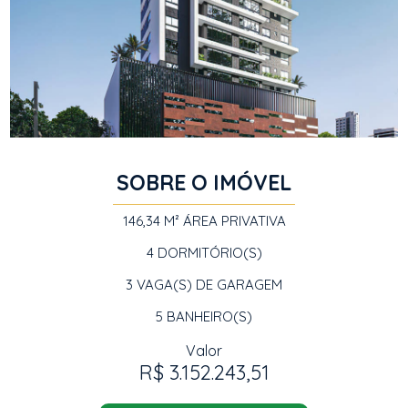
SOBRE O IMÓVEL
146,34 M²
ÁREA PRIVATIVA
4
DORMITÓRIO(S)
3
VAGA(S) DE GARAGEM
5
BANHEIRO(S)
Valor
R$ 3.152.243,51