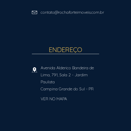
contato@rochaforteimoveis.com.br
ENDEREÇO
Avenida Alderico Bandeira de
Lima, 791, Sala 2
- Jardim
Paulista
Campina Grande do Sul
-
PR
VER NO MAPA