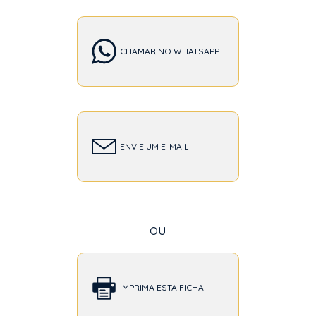
CHAMAR NO WHATSAPP
ENVIE UM E-MAIL
ou
IMPRIMA ESTA FICHA