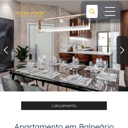
Lançamento
Apartamento em Balneário