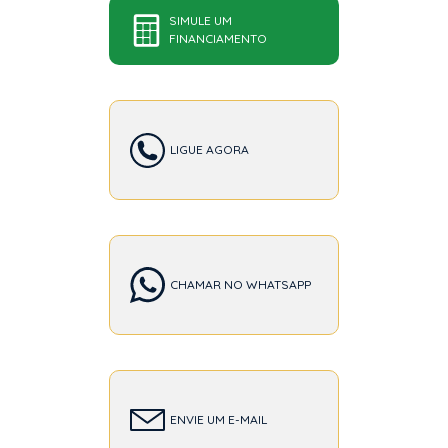
SIMULE UM
FINANCIAMENTO
LIGUE AGORA
CHAMAR NO WHATSAPP
ENVIE UM E-MAIL