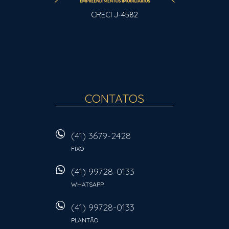
CRECI J-4582
CONTATOS
(41) 3679-2428
FIXO
(41) 99728-0133
WHATSAPP
(41) 99728-0133
PLANTÃO