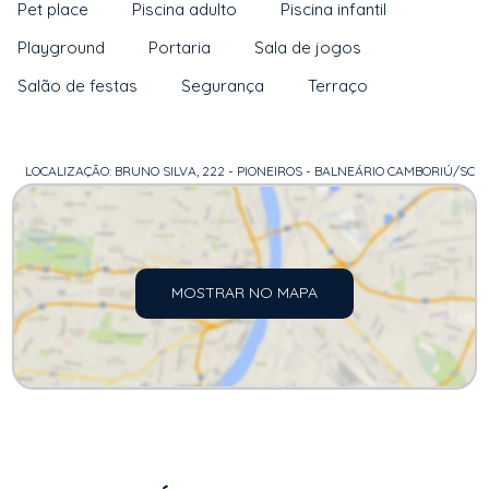
Pet place
Piscina adulto
Piscina infantil
Playground
Portaria
Sala de jogos
Salão de festas
Segurança
Terraço
LOCALIZAÇÃO: BRUNO SILVA, 222 - PIONEIROS - BALNEÁRIO CAMBORIÚ/SC
MOSTRAR NO MAPA