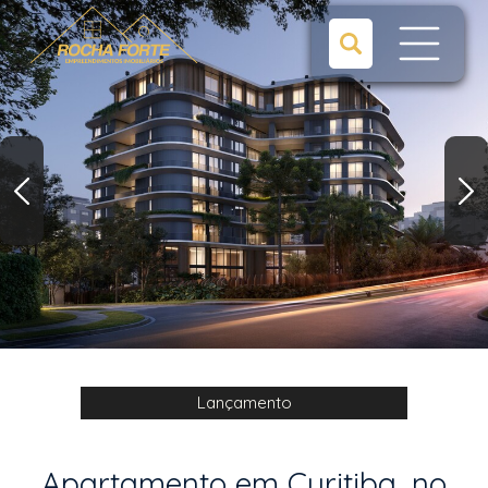
Lançamento
Apartamento em Curitiba, no