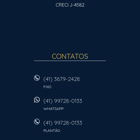
CRECI J-4582
CONTATOS
(41) 3679-2428
FIXO
(41) 99728-0133
WHATSAPP
(41) 99728-0133
PLANTÃO