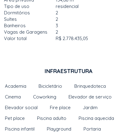
Tipo de uso
residencial
Dormitórios
2
Suítes
2
Banheiros
3
Vagas de Garagens
2
Valor total
R$ 2.778.435,05
INFRAESTRUTURA
Academia
Bicicletário
Brinquedoteca
Cinema
Coworking
Elevador de serviço
Elevador social
Fire place
Jardim
Pet place
Piscina adulto
Piscina aquecida
Piscina infantil
Playground
Portaria