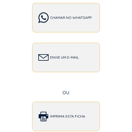
CHAMAR NO WHATSAPP
ENVIE UM E-MAIL
ou
IMPRIMA ESTA FICHA