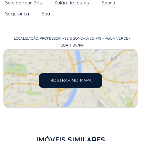
Sala de reuniões
Salão de festas
Sauna
Segurança
Spa
LOCALIZAÇÃO: PROFESSOR ASSIS GONÇALVES, 778 - ÁGUA VERDE -
CURITIBA/PR
MOSTRAR NO MAPA
IMÓVEIS SIMILARES