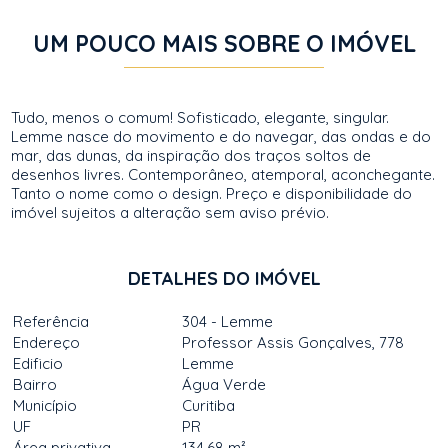
UM POUCO MAIS SOBRE O IMÓVEL
Tudo, menos o comum! Sofisticado, elegante, singular.
Lemme nasce do movimento e do navegar, das ondas e do
mar, das dunas, da inspiração dos traços soltos de
desenhos livres. Contemporâneo, atemporal, aconchegante.
Tanto o nome como o design. Preço e disponibilidade do
imóvel sujeitos a alteração sem aviso prévio.
DETALHES DO IMÓVEL
Referência
304 - Lemme
Endereço
Professor Assis Gonçalves, 778
Edificio
Lemme
Bairro
Água Verde
Município
Curitiba
UF
PR
Área privativa
134,68 m²