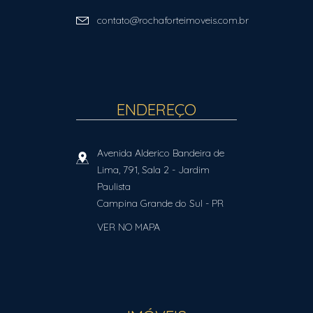
contato@rochaforteimoveis.com.br
ENDEREÇO
Avenida Alderico Bandeira de
Lima, 791, Sala 2
- Jardim
Paulista
Campina Grande do Sul
-
PR
VER NO MAPA