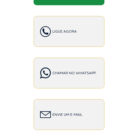
LIGUE AGORA
CHAMAR NO WHATSAPP
ENVIE UM E-MAIL