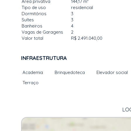
Área privativa
144,17 m²
Tipo de uso
residencial
Dormitórios
3
Suítes
3
Banheiros
4
Vagas de Garagens
2
Valor total
R$ 2.491.040,00
INFRAESTRUTURA
Academia
Brinquedoteca
Elevador social
Terraço
LOC