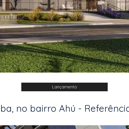
Lançamento
a, no bairro Ahú - Referência