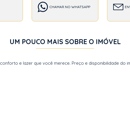
CHAMAR NO WHATSAPP
EN
UM POUCO MAIS SOBRE O IMÓVEL
forto e lazer que você merece. Preço e disponibilidade do imó