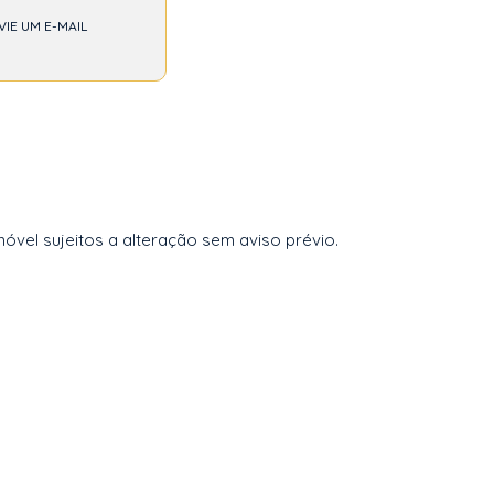
VIE UM E-MAIL
vel sujeitos a alteração sem aviso prévio.