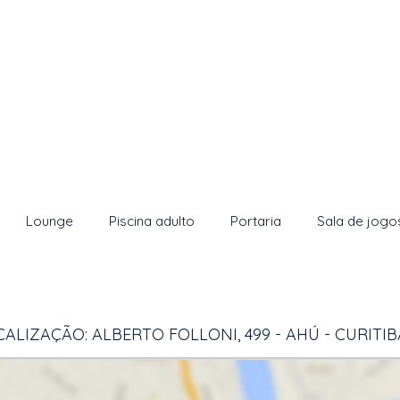
Lounge
Piscina adulto
Portaria
Sala de jogo
ALIZAÇÃO: ALBERTO FOLLONI, 499 - AHÚ - CURITI