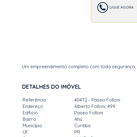
LIGUE AGORA
Um empreendimento completo com toda segurança, con
DETALHES DO IMÓVEL
Referência
404T2 - Paseo Folloni
Endereço
Alberto Folloni, 499
Edificio
Paseo Folloni
Bairro
Ahú
Município
Curitiba
UF
PR