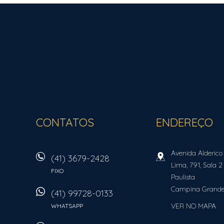
ROCHA FORTE IMÓVEIS
CONTATOS
ENDEREÇO
Avenida Alderico
(41) 3679-2428
Lima, 791, Sala 2
FIXO
Paulista
Campina Grande
(41) 99728-0133
VER NO MAPA
WHATSAPP