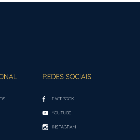
IONAL
REDES SOCIAIS
OS
FACEBOOK
YOUTUBE
INSTAGRAM