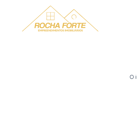
Menu
O 