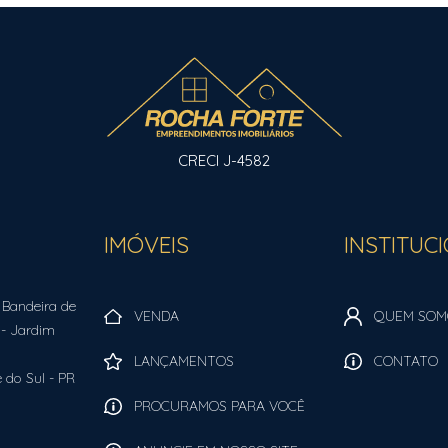
CRECI J-4582
IMÓVEIS
INSTITUC
 Bandeira de
VENDA
QUEM SOM
- Jardim
LANÇAMENTOS
CONTATO
 do Sul
-
PR
PROCURAMOS PARA VOCÊ