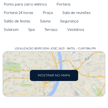
Ponto para carro elétrico
Portaria
Portaria 24 horas
Praça
Sala de reuniões
Salão de festas
Sauna
Segurança
Solarium
Spa
Terraço
Vestiários
LOCALIZAÇÃO: BISPO DOM JOSÉ, 2423 - BATEL - CURITIBA/PR
MOSTRAR NO MAPA