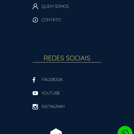
QUEM SOMOS
CONTATO
REDES SOCIAIS
FACEBOOK
YOUTUBE
INSTAGRAM