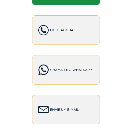
LIGUE AGORA
CHAMAR NO WHATSAPP
ENVIE UM E-MAIL