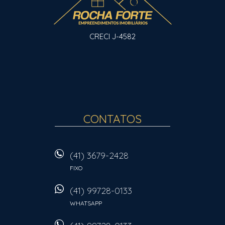
CRECI J-4582
CONTATOS
(41) 3679-2428
FIXO
(41) 99728-0133
WHATSAPP