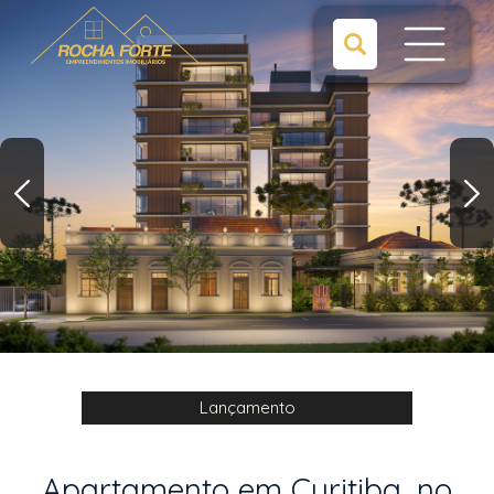
Lançamento
Apartamento em Curitiba, no