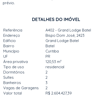
prévio.
DETALHES DO IMÓVEL
Referência
A402 - Grand Lodge Batel
Endereço
Bispo Dom José, 2423
Edificio
Grand Lodge Batel
Bairro
Batel
Município
Curitiba
UF
PR
Área privativa
120,53 m²
Tipo de uso
residencial
Dormitórios
2
Suítes
2
Banheiros
3
Vagas de Garagens
2
Valor total
R$ 2.604.427,39