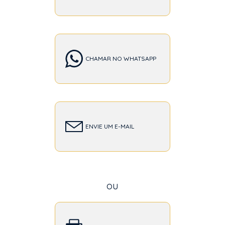
CHAMAR NO WHATSAPP
ENVIE UM E-MAIL
ou