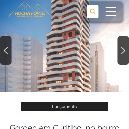
Lançamento
Garden em Curitiba, no bairro