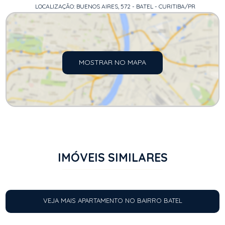
LOCALIZAÇÃO: BUENOS AIRES, 572 - BATEL - CURITIBA/PR
MOSTRAR NO MAPA
IMÓVEIS SIMILARES
VEJA MAIS APARTAMENTO NO BAIRRO BATEL