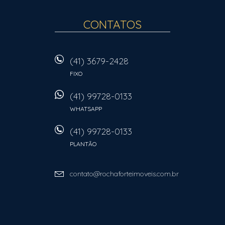
CONTATOS
(41) 3679-2428
FIXO
(41) 99728-0133
WHATSAPP
(41) 99728-0133
PLANTÃO
contato@rochaforteimoveis.com.br