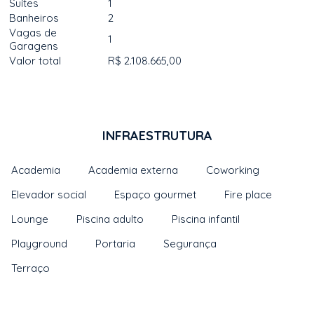
Suítes
1
Banheiros
2
Vagas de
1
Garagens
Valor total
R$ 2.108.665,00
INFRAESTRUTURA
Academia
Academia externa
Coworking
Elevador social
Espaço gourmet
Fire place
Lounge
Piscina adulto
Piscina infantil
Playground
Portaria
Segurança
Terraço