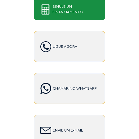
SIMULE UM
FINANCIAMENTO
LIGUE AGORA
CHAMAR NO WHATSAPP
ENVIE UM E-MAIL