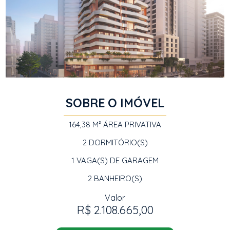
SOBRE O IMÓVEL
164,38 M²
ÁREA PRIVATIVA
2
DORMITÓRIO(S)
1
VAGA(S) DE GARAGEM
2
BANHEIRO(S)
Valor
R$ 2.108.665,00