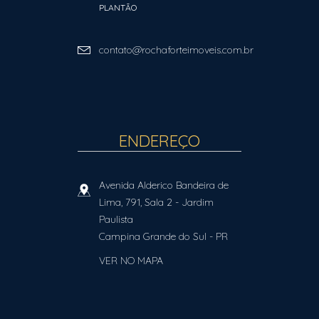
PLANTÃO
contato@rochaforteimoveis.com.br
ENDEREÇO
Avenida Alderico Bandeira de
Lima, 791, Sala 2
- Jardim
Paulista
Campina Grande do Sul
-
PR
VER NO MAPA