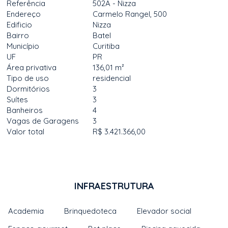
Referência
502A - Nizza
Endereço
Carmelo Rangel, 500
Edificio
Nizza
Bairro
Batel
Município
Curitiba
UF
PR
Área privativa
136,01 m²
Tipo de uso
residencial
Dormitórios
3
Suítes
3
Banheiros
4
Vagas de Garagens
3
Valor total
R$ 3.421.366,00
INFRAESTRUTURA
Academia
Brinquedoteca
Elevador social