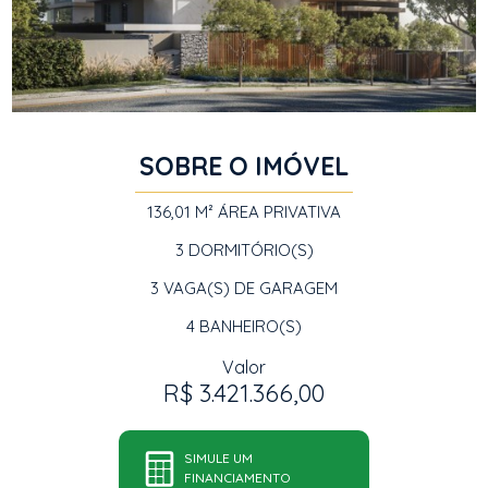
SOBRE O IMÓVEL
136,01 M²
ÁREA PRIVATIVA
3
DORMITÓRIO(S)
3
VAGA(S) DE GARAGEM
4
BANHEIRO(S)
Valor
R$ 3.421.366,00
SIMULE UM
FINANCIAMENTO