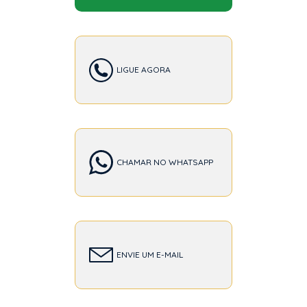
LIGUE AGORA
CHAMAR NO WHATSAPP
ENVIE UM E-MAIL