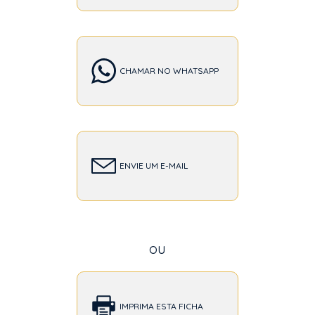
CHAMAR NO WHATSAPP
ENVIE UM E-MAIL
ou
IMPRIMA ESTA FICHA