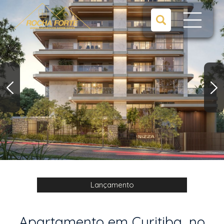
Lançamento
Apartamento em Curitiba, no