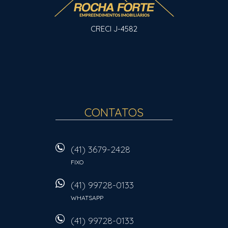
CRECI J-4582
CONTATOS
(41) 3679-2428
FIXO
(41) 99728-0133
WHATSAPP
(41) 99728-0133