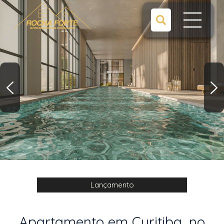
Lançamento
Apartamento em Curitiba, no