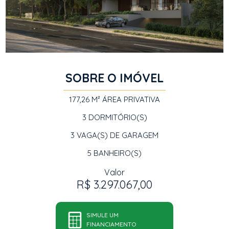
SOBRE O IMÓVEL
177,26 M²
ÁREA PRIVATIVA
3
DORMITÓRIO(S)
3
VAGA(S) DE GARAGEM
5
BANHEIRO(S)
Valor
R$ 3.297.067,00
SIMULE UM
FINANCIAMENTO