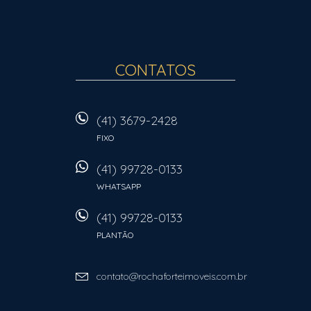
CONTATOS
(41) 3679-2428
FIXO
(41) 99728-0133
WHATSAPP
(41) 99728-0133
PLANTÃO
contato@rochaforteimoveis.com.br