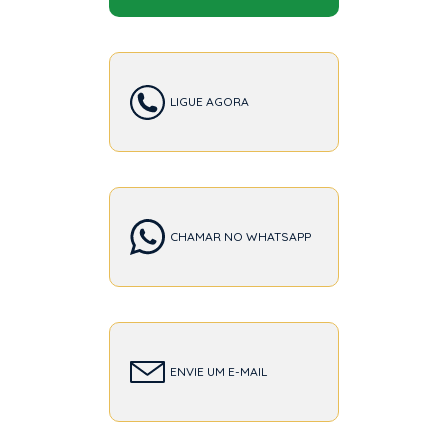
LIGUE AGORA
CHAMAR NO WHATSAPP
ENVIE UM E-MAIL