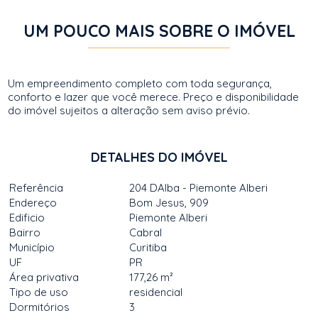
UM POUCO MAIS SOBRE O IMÓVEL
Um empreendimento completo com toda segurança,
conforto e lazer que você merece. Preço e disponibilidade
do imóvel sujeitos a alteração sem aviso prévio.
DETALHES DO IMÓVEL
Referência
204 DAlba - Piemonte Alberi
Endereço
Bom Jesus, 909
Edificio
Piemonte Alberi
Bairro
Cabral
Município
Curitiba
UF
PR
Área privativa
177,26 m²
Tipo de uso
residencial
Dormitórios
3