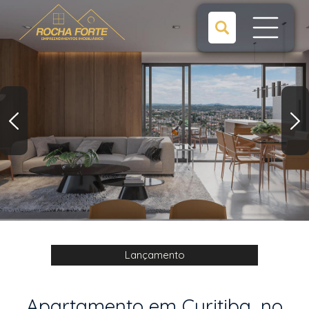
Lançamento
Apartamento em Curitiba, no