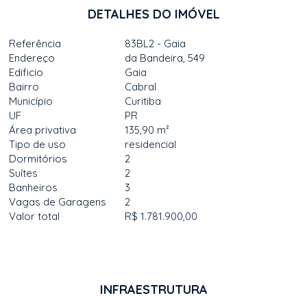
DETALHES DO IMÓVEL
Referência
83BL2 - Gaia
Endereço
da Bandeira, 549
Edificio
Gaia
Bairro
Cabral
Município
Curitiba
UF
PR
Área privativa
135,90 m²
Tipo de uso
residencial
Dormitórios
2
Suítes
2
Banheiros
3
Vagas de Garagens
2
Valor total
R$ 1.781.900,00
INFRAESTRUTURA