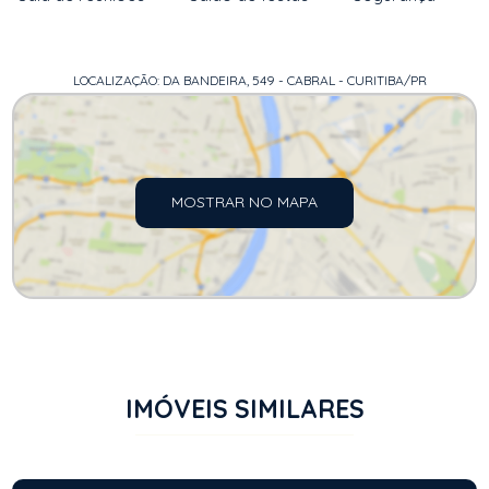
LOCALIZAÇÃO: DA BANDEIRA, 549 - CABRAL - CURITIBA/PR
MOSTRAR NO MAPA
IMÓVEIS SIMILARES