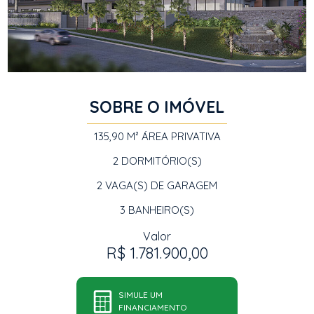
SOBRE O IMÓVEL
135,90 M²
ÁREA PRIVATIVA
2
DORMITÓRIO(S)
2
VAGA(S) DE GARAGEM
3
BANHEIRO(S)
Valor
R$ 1.781.900,00
SIMULE UM
FINANCIAMENTO