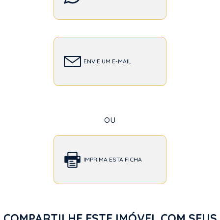
ENVIE UM E-MAIL
ou
IMPRIMA ESTA FICHA
COMPARTILHE ESTE IMÓVEL COM SEUS