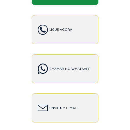
LIGUE AGORA
CHAMAR NO WHATSAPP
ENVIE UM E-MAIL