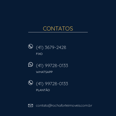
CONTATOS
(41) 3679-2428
FIXO
(41) 99728-0133
WHATSAPP
(41) 99728-0133
PLANTÃO
contato@rochaforteimoveis.com.br