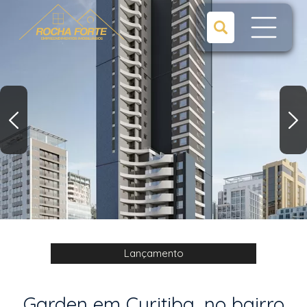
Lançamento
Garden em Curitiba, no bairro