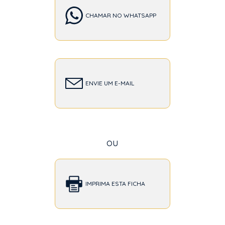
CHAMAR NO WHATSAPP
ENVIE UM E-MAIL
ou
IMPRIMA ESTA FICHA