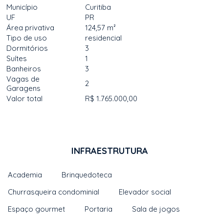
Município
Curitiba
UF
PR
Área privativa
124,57 m²
Tipo de uso
residencial
Dormitórios
3
Suítes
1
Banheiros
3
Vagas de
2
Garagens
Valor total
R$ 1.765.000,00
INFRAESTRUTURA
Academia
Brinquedoteca
Churrasqueira condominial
Elevador social
Espaço gourmet
Portaria
Sala de jogos