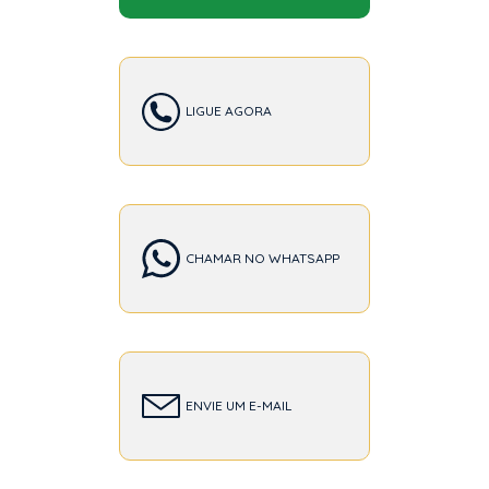
LIGUE AGORA
CHAMAR NO WHATSAPP
ENVIE UM E-MAIL