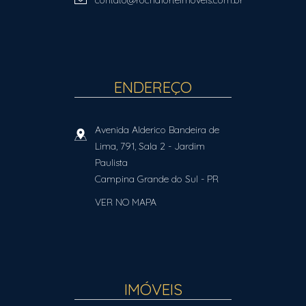
contato@rochaforteimoveis.com.br
ENDEREÇO
Avenida Alderico Bandeira de
Lima, 791, Sala 2
- Jardim
Paulista
Campina Grande do Sul
-
PR
VER NO MAPA
IMÓVEIS