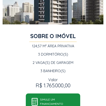
SOBRE O IMÓVEL
124,57 M²
ÁREA PRIVATIVA
3
DORMITÓRIO(S)
2
VAGA(S) DE GARAGEM
3
BANHEIRO(S)
Valor
R$ 1.765.000,00
SIMULE UM
FINANCIAMENTO