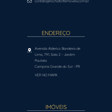
contato@rochaforteimoveis.com.br
ENDEREÇO
Avenida Alderico Bandeira de
Lima, 791, Sala 2
- Jardim
Paulista
Campina Grande do Sul
-
PR
VER NO MAPA
IMÓVEIS