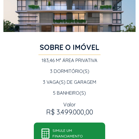
SOBRE O IMÓVEL
183,46 M²
ÁREA PRIVATIVA
3
DORMITÓRIO(S)
3
VAGA(S) DE GARAGEM
5
BANHEIRO(S)
Valor
R$ 3.499.000,00
SIMULE UM
FINANCIAMENTO