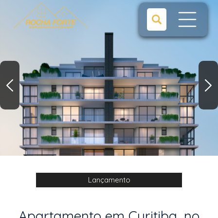
Lançamento
Apartamento em Curitiba, no