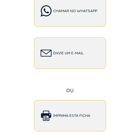
CHAMAR NO WHATSAPP
ENVIE UM E-MAIL
ou
IMPRIMA ESTA FICHA