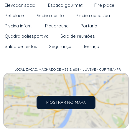
Elevador social
Espaço gourmet
Fire place
Pet place
Piscina adulto
Piscina aquecida
Piscina infantil
Playground
Portaria
Quadra poliesportiva
Sala de reuniões
Salão de festas
Segurança
Terraço
LOCALIZAÇÃO: MACHADO DE ASSIS, 608 - JUVEVÊ - CURITIBA/PR
MOSTRAR NO MAPA