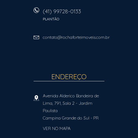
(41) 99728-0133
PLANTÃO
contato@rochaforteimoveis.com.br
ENDEREÇO
Avenida Alderico Bandeira de
Lima, 791, Sala 2
- Jardim
Paulista
Campina Grande do Sul
-
PR
VER NO MAPA