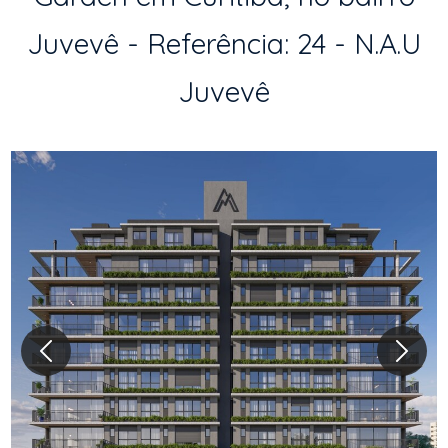
Juvevê - Referência: 24 - N.A.U
Juvevê