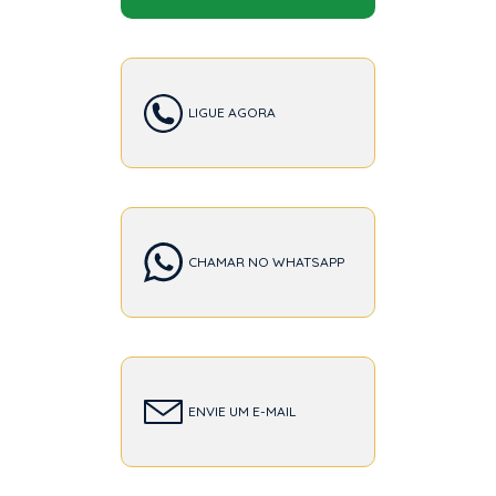
LIGUE AGORA
CHAMAR NO WHATSAPP
ENVIE UM E-MAIL