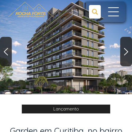
Lançamento
Garden em Curitiba, no bairro