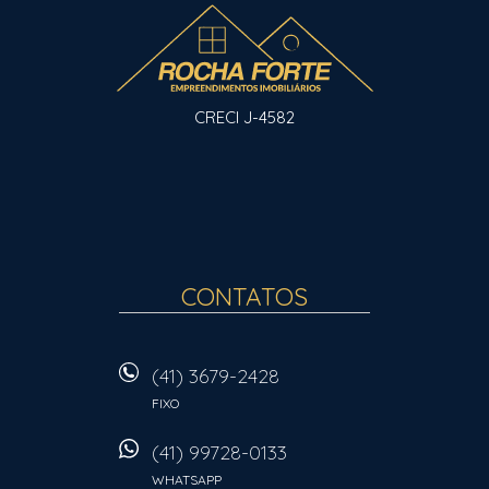
CRECI J-4582
CONTATOS
(41) 3679-2428
FIXO
(41) 99728-0133
WHATSAPP