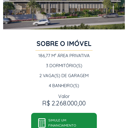
SOBRE O IMÓVEL
186,77 M²
ÁREA PRIVATIVA
3
DORMITÓRIO(S)
2
VAGA(S) DE GARAGEM
4
BANHEIRO(S)
Valor
R$ 2.268.000,00
SIMULE UM
FINANCIAMENTO