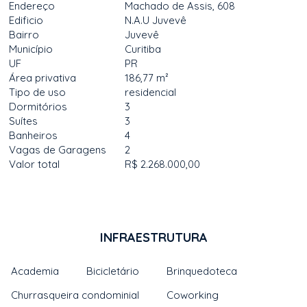
Endereço
Machado de Assis, 608
Edificio
N.A.U Juvevê
Bairro
Juvevê
Município
Curitiba
UF
PR
Área privativa
186,77 m²
Tipo de uso
residencial
Dormitórios
3
Suítes
3
Banheiros
4
Vagas de Garagens
2
Valor total
R$ 2.268.000,00
INFRAESTRUTURA
Academia
Bicicletário
Brinquedoteca
Churrasqueira condominial
Coworking