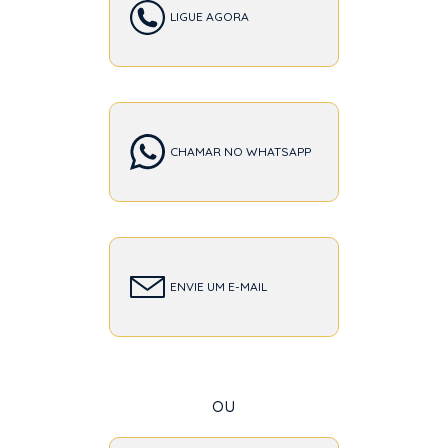
LIGUE AGORA
CHAMAR NO WHATSAPP
ENVIE UM E-MAIL
ou