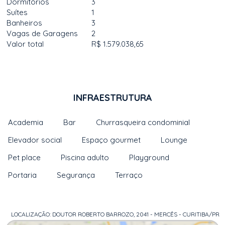
Dormitórios
3
Suítes
1
Banheiros
3
Vagas de Garagens
2
Valor total
R$ 1.579.038,65
INFRAESTRUTURA
Academia
Bar
Churrasqueira condominial
Elevador social
Espaço gourmet
Lounge
Pet place
Piscina adulto
Playground
Portaria
Segurança
Terraço
LOCALIZAÇÃO: DOUTOR ROBERTO BARROZO, 2041 - MERCÊS - CURITIBA/PR