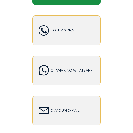
LIGUE AGORA
CHAMAR NO WHATSAPP
ENVIE UM E-MAIL