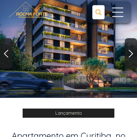
Lançamento
Apartamento em Curitiba, no