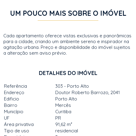
UM POUCO MAIS SOBRE O IMÓVEL
Cada apartamento oferece vistas exclusivas e panorâmicas
para a cidade, criando um ambiente sereno e inspirador na
agitação urbana. Preço e disponibilidade do imóvel sujeitos
a alteração sem aviso prévio.
DETALHES DO IMÓVEL
Referência
303 - Porto Alto
Endereço
Doutor Roberto Barrozo, 2041
Edificio
Porto Alto
Bairro
Mercês
Município
Curitiba
UF
PR
Área privativa
91,62 m²
Tipo de uso
residencial