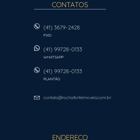
CONTATOS
(41) 3679-2428
FIXO
(41) 99728-0133
WHATSAPP
(41) 99728-0133
PLANTÃO
contato@rochaforteimoveis.com.br
ENDEREÇO