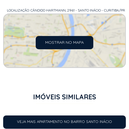
LOCALIZAÇÃO: CÂNDIDO HARTMANN, 2961 - SANTO INÁCIO - CURITIBA/PR
MOSTRAR NO MAPA
IMÓVEIS SIMILARES
VEJA MAIS APARTAMENTO NO BAIRRO SANTO INÁCIO