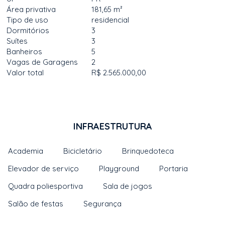
Área privativa
181,65 m²
Tipo de uso
residencial
Dormitórios
3
Suítes
3
Banheiros
5
Vagas de Garagens
2
Valor total
R$ 2.565.000,00
INFRAESTRUTURA
Academia
Bicicletário
Brinquedoteca
Elevador de serviço
Playground
Portaria
Quadra poliesportiva
Sala de jogos
Salão de festas
Segurança