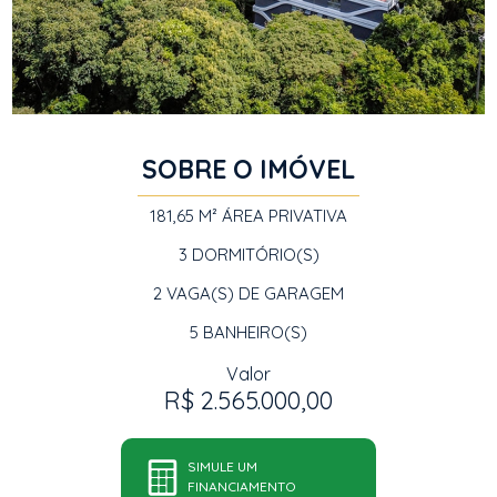
SOBRE O IMÓVEL
181,65 M²
ÁREA PRIVATIVA
3
DORMITÓRIO(S)
2
VAGA(S) DE GARAGEM
5
BANHEIRO(S)
Valor
R$ 2.565.000,00
SIMULE UM
FINANCIAMENTO