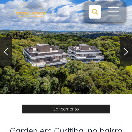
Lançamento
Garden em Curitiba, no bairro