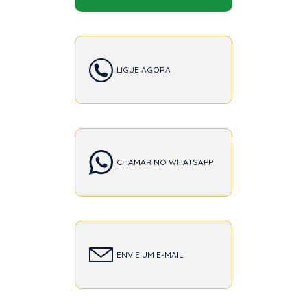
LIGUE AGORA
CHAMAR NO WHATSAPP
ENVIE UM E-MAIL