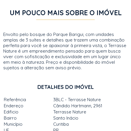
UM POUCO MAIS SOBRE O IMÓVEL
Envolto pelo bosque do Parque Barigui, com unidades
amplas de 3 suítes e detalhes que trazem uma combinação
perfeita para você se apaixonar à primeira vista, o Terrasse
Nature é um empreendimento pensado para quem busca
viver com sofisticação e exclusividade em um lugar único
em meio à natureza. Preço e disponibilidade do imóvel
sujeitos a alteração sem aviso prévio.
DETALHES DO IMÓVEL
Referência
3BLC - Terrasse Nature
Endereço
Cândido Hartmann, 2961
Edificio
Terrasse Nature
Bairro
Santo Inácio
Município
Curitiba
UF
PR