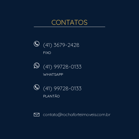
CONTATOS
(41) 3679-2428
FIXO
(41) 99728-0133
WHATSAPP
(41) 99728-0133
PLANTÃO
contato@rochaforteimoveis.com.br