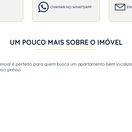
CHAMAR NO WHATSAPP
EN
UM POUCO MAIS SOBRE O IMÓVEL
idencial é perfeito para quem busca um apartamento bem locali
iso prévio.