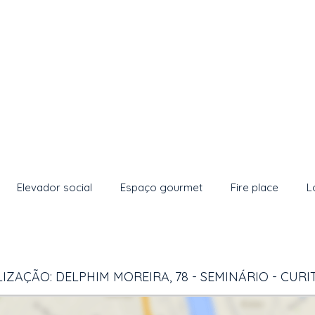
Elevador social
Espaço gourmet
Fire place
L
IZAÇÃO: DELPHIM MOREIRA, 78 - SEMINÁRIO - CURI