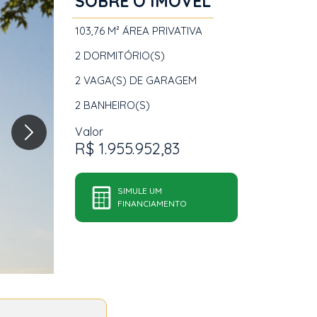
SOBRE O IMÓVEL
103,76 M²
ÁREA PRIVATIVA
2
DORMITÓRIO(S)
2
VAGA(S) DE GARAGEM
2
BANHEIRO(S)
Valor
R$ 1.955.952,83
SIMULE UM
FINANCIAMENTO