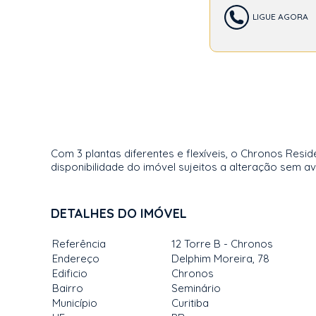
LIGUE AGORA
Com 3 plantas diferentes e flexíveis, o Chronos Res
disponibilidade do imóvel sujeitos a alteração sem av
DETALHES DO IMÓVEL
Referência
12 Torre B - Chronos
Endereço
Delphim Moreira, 78
Edificio
Chronos
Bairro
Seminário
Município
Curitiba