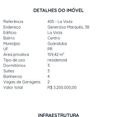
DETALHES DO IMÓVEL
Referência
405 - La Vista
Endereço
Generoso Marquês, 38
Edificio
La Vista
Bairro
Centro
Município
Guaratuba
UF
PR
Área privativa
159,42 m²
Tipo de uso
residencial
Dormitórios
3
Suítes
3
Banheiros
4
Vagas de Garagens
2
Valor total
R$ 3.200.000,00
INFRAESTRUTURA