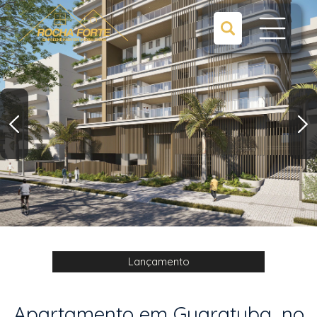
Lançamento
Apartamento em Guaratuba, no