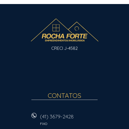
CRECI J-4582
CONTATOS
(41) 3679-2428
FIXO