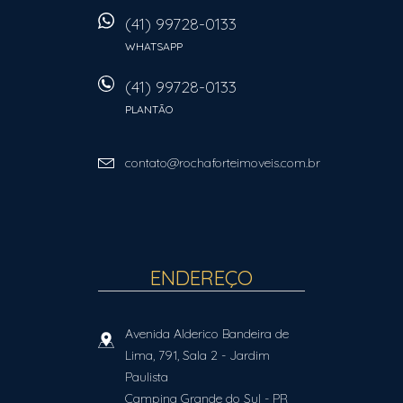
(41) 99728-0133
WHATSAPP
(41) 99728-0133
PLANTÃO
contato@rochaforteimoveis.com.br
ENDEREÇO
Avenida Alderico Bandeira de
Lima, 791, Sala 2
- Jardim
Paulista
Campina Grande do Sul
-
PR