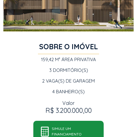
SOBRE O IMÓVEL
159,42 M²
ÁREA PRIVATIVA
3
DORMITÓRIO(S)
2
VAGA(S) DE GARAGEM
4
BANHEIRO(S)
Valor
R$ 3.200.000,00
SIMULE UM
FINANCIAMENTO