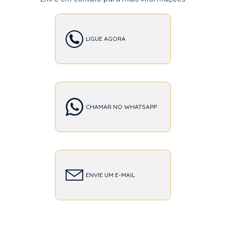
LIGUE AGORA
CHAMAR NO WHATSAPP
ENVIE UM E-MAIL