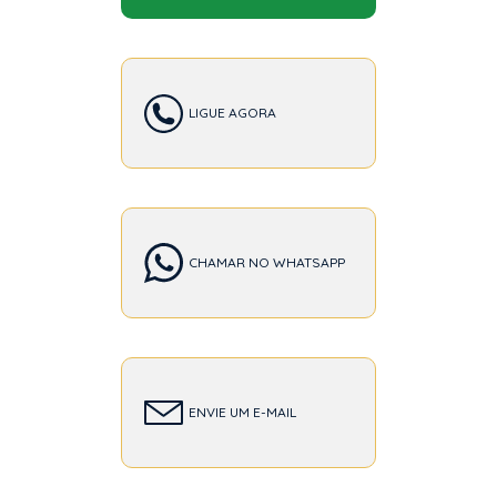
LIGUE AGORA
CHAMAR NO WHATSAPP
ENVIE UM E-MAIL