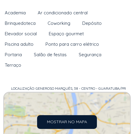
Academia
Ar condicionado central
Brinquedoteca
Coworking
Depósito
Elevador social
Espaço gourmet
Piscina adulto
Ponto para carro elétrico
Portaria
Salão de festas
Segurança
Terraço
LOCALIZAÇÃO: GENEROSO MARQUÊS, 38 - CENTRO - GUARATUBA/PR
MOSTRAR NO MAPA