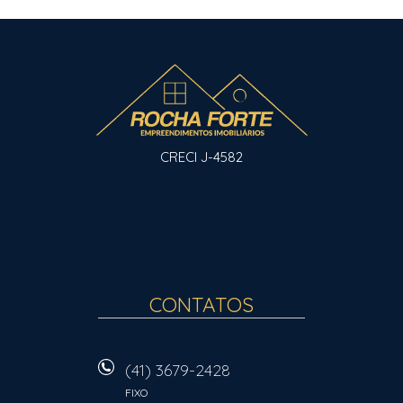
CRECI J-4582
CONTATOS
(41) 3679-2428
FIXO