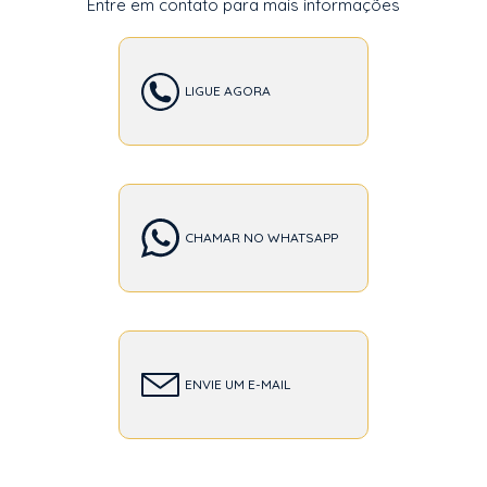
Entre em contato para mais informações
LIGUE AGORA
CHAMAR NO WHATSAPP
ENVIE UM E-MAIL