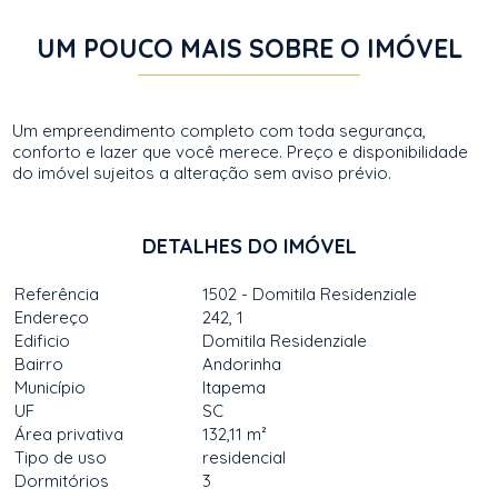
UM POUCO MAIS SOBRE O IMÓVEL
Um empreendimento completo com toda segurança,
conforto e lazer que você merece. Preço e disponibilidade
do imóvel sujeitos a alteração sem aviso prévio.
DETALHES DO IMÓVEL
Referência
1502 - Domitila Residenziale
Endereço
242, 1
Edificio
Domitila Residenziale
Bairro
Andorinha
Município
Itapema
UF
SC
Área privativa
132,11 m²
Tipo de uso
residencial
Dormitórios
3