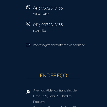
(41) 99728-0133
WHATSAPP
(41) 99728-0133
PLANTÃO
contato@rochaforteimoveis.com.br
ENDEREÇO
Avenida Alderico Bandeira de
Lima, 791, Sala 2
- Jardim
Paulista