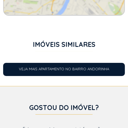
IMÓVEIS SIMILARES
VEJA MAIS APARTAMENTO NO BAIRRO ANDORINHA
GOSTOU DO IMÓVEL?