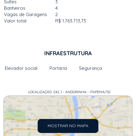
Suítes
3
Banheiros
4
Vagas de Garagens
2
Valor total
R$ 1.763.713,73
INFRAESTRUTURA
Elevador social
Portaria
Segurança
LOCALIZAÇÃO: 242, 1 - ANDORINHA - ITAPEMA/SC
MOSTRAR NO MAPA