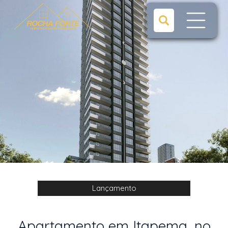
Lançamento
Apartamento em Itapema, no