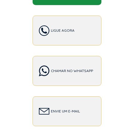
LIGUE AGORA
CHAMAR NO WHATSAPP
ENVIE UM E-MAIL