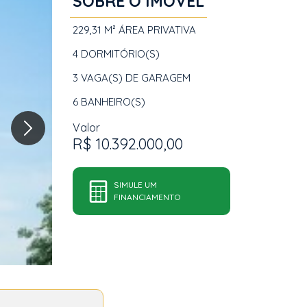
SOBRE O IMÓVEL
229,31 M²
ÁREA PRIVATIVA
4
DORMITÓRIO(S)
3
VAGA(S) DE GARAGEM
6
BANHEIRO(S)
Valor
R$ 10.392.000,00
SIMULE UM
FINANCIAMENTO