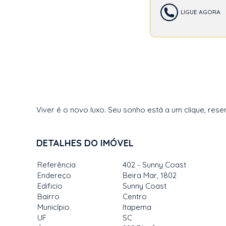
LIGUE AGORA
Viver é o novo luxo. Seu sonho está a um clique, rese
DETALHES DO IMÓVEL
Referência
402 - Sunny Coast
Endereço
Beira Mar, 1802
Edificio
Sunny Coast
Bairro
Centro
Município
Itapema
UF
SC