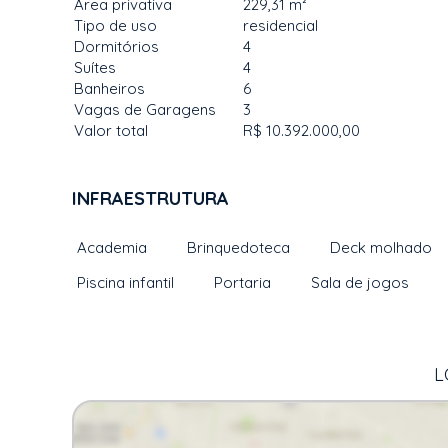
Área privativa
229,31 m²
Tipo de uso
residencial
Dormitórios
4
Suítes
4
Banheiros
6
Vagas de Garagens
3
Valor total
R$ 10.392.000,00
INFRAESTRUTURA
Academia
Brinquedoteca
Deck molhado
Piscina infantil
Portaria
Sala de jogos
L