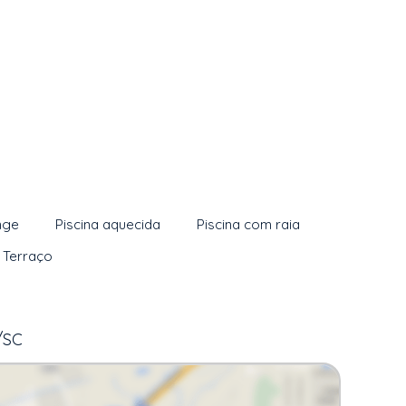
nge
Piscina aquecida
Piscina com raia
Terraço
/SC