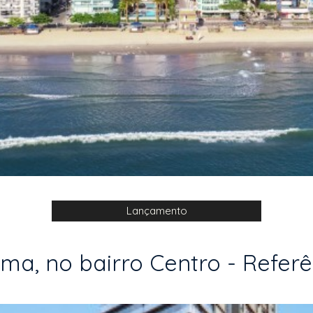
Lançamento
a, no bairro Centro - Referên