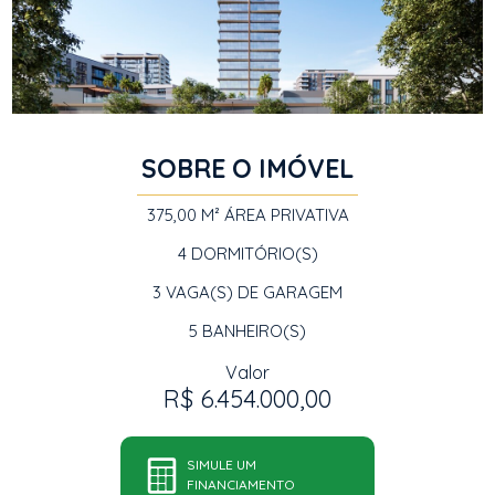
SOBRE O IMÓVEL
375,00 M²
ÁREA PRIVATIVA
4
DORMITÓRIO(S)
3
VAGA(S) DE GARAGEM
5
BANHEIRO(S)
Valor
R$ 6.454.000,00
SIMULE UM
FINANCIAMENTO