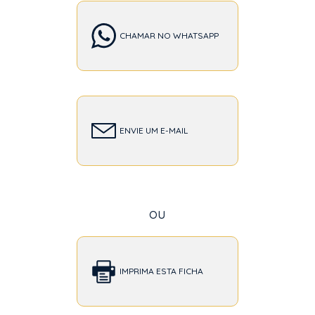
CHAMAR NO WHATSAPP
ENVIE UM E-MAIL
ou
IMPRIMA ESTA FICHA