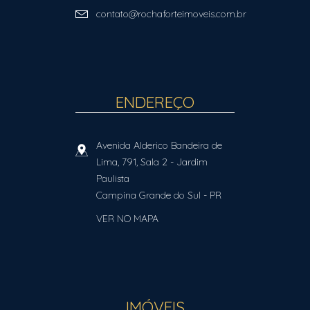
contato@rochaforteimoveis.com.br
ENDEREÇO
Avenida Alderico Bandeira de
Lima, 791, Sala 2
- Jardim
Paulista
Campina Grande do Sul
-
PR
VER NO MAPA
IMÓVEIS