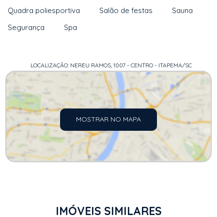
Quadra poliesportiva
Salão de festas
Sauna
Segurança
Spa
LOCALIZAÇÃO: NEREU RAMOS, 1007 - CENTRO - ITAPEMA/SC
MOSTRAR NO MAPA
IMÓVEIS SIMILARES