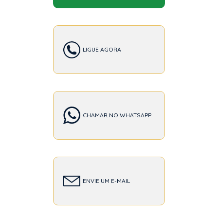
LIGUE AGORA
CHAMAR NO WHATSAPP
ENVIE UM E-MAIL