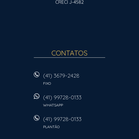
CRECI J-4582
CONTATOS
(41) 3679-2428
FIXO
(41) 99728-0133
WHATSAPP
(41) 99728-0133
PLANTÃO