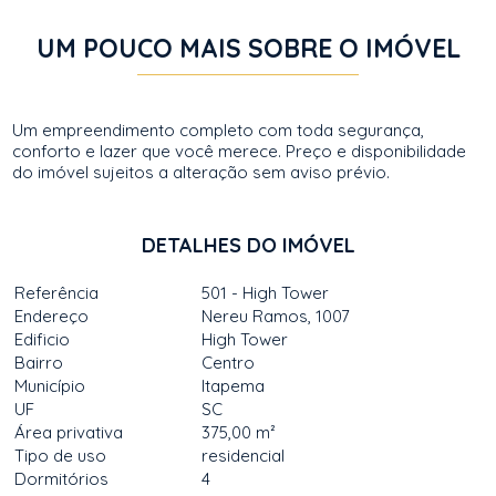
UM POUCO MAIS SOBRE O IMÓVEL
Um empreendimento completo com toda segurança,
conforto e lazer que você merece. Preço e disponibilidade
do imóvel sujeitos a alteração sem aviso prévio.
DETALHES DO IMÓVEL
Referência
501 - High Tower
Endereço
Nereu Ramos, 1007
Edificio
High Tower
Bairro
Centro
Município
Itapema
UF
SC
Área privativa
375,00 m²
Tipo de uso
residencial
Dormitórios
4