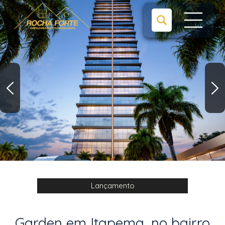
Lançamento
Garden em Itapema, no bairro