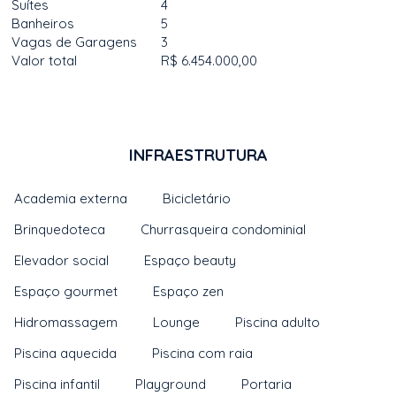
Suítes
4
Banheiros
5
Vagas de Garagens
3
Valor total
R$ 6.454.000,00
INFRAESTRUTURA
Academia externa
Bicicletário
Brinquedoteca
Churrasqueira condominial
Elevador social
Espaço beauty
Espaço gourmet
Espaço zen
Hidromassagem
Lounge
Piscina adulto
Piscina aquecida
Piscina com raia
Piscina infantil
Playground
Portaria