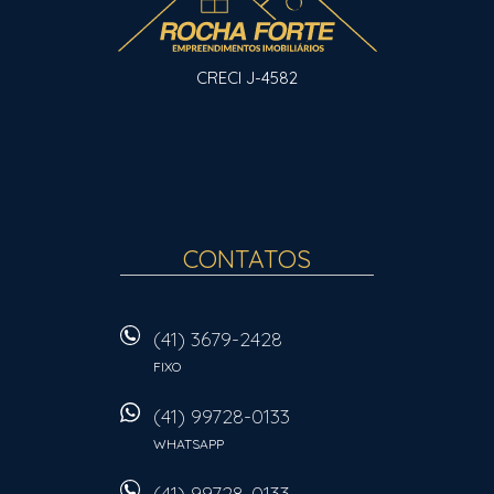
CRECI J-4582
CONTATOS
(41) 3679-2428
FIXO
(41) 99728-0133
WHATSAPP
(41) 99728-0133