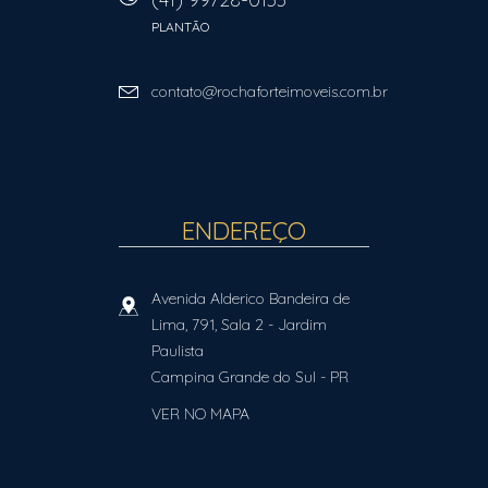
PLANTÃO
contato@rochaforteimoveis.com.br
ENDEREÇO
Avenida Alderico Bandeira de
Lima, 791, Sala 2
- Jardim
Paulista
Campina Grande do Sul
-
PR
VER NO MAPA