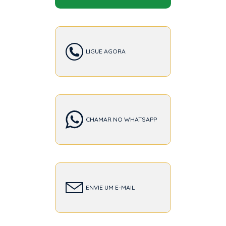
LIGUE AGORA
CHAMAR NO WHATSAPP
ENVIE UM E-MAIL