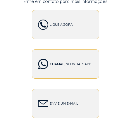
Entre em contato para mais informações
LIGUE AGORA
CHAMAR NO WHATSAPP
ENVIE UM E-MAIL