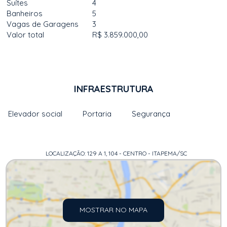
Suítes
4
Banheiros
5
Vagas de Garagens
3
Valor total
R$ 3.859.000,00
INFRAESTRUTURA
Elevador social
Portaria
Segurança
LOCALIZAÇÃO: 129 A 1, 104 - CENTRO - ITAPEMA/SC
MOSTRAR NO MAPA