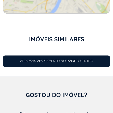
IMÓVEIS SIMILARES
VEJA MAIS APARTAMENTO NO BAIRRO CENTRO
GOSTOU DO IMÓVEL?