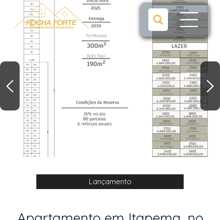
Lançamento
Apartamento em Itapema, no