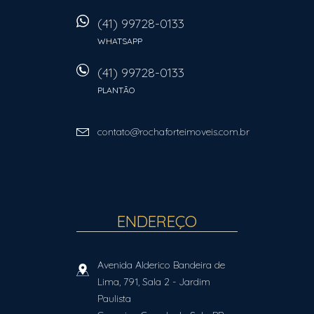
(41) 99728-0133
WHATSAPP
(41) 99728-0133
PLANTÃO
contato@rochaforteimoveis.com.br
ENDEREÇO
Avenida Alderico Bandeira de
Lima, 791, Sala 2
- Jardim
Paulista