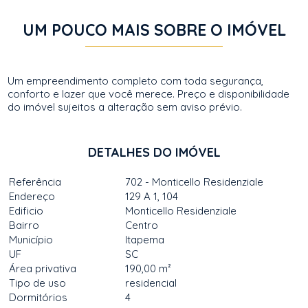
UM POUCO MAIS SOBRE O IMÓVEL
Um empreendimento completo com toda segurança,
conforto e lazer que você merece. Preço e disponibilidade
do imóvel sujeitos a alteração sem aviso prévio.
DETALHES DO IMÓVEL
Referência
702 - Monticello Residenziale
Endereço
129 A 1, 104
Edificio
Monticello Residenziale
Bairro
Centro
Município
Itapema
UF
SC
Área privativa
190,00 m²
Tipo de uso
residencial
Dormitórios
4