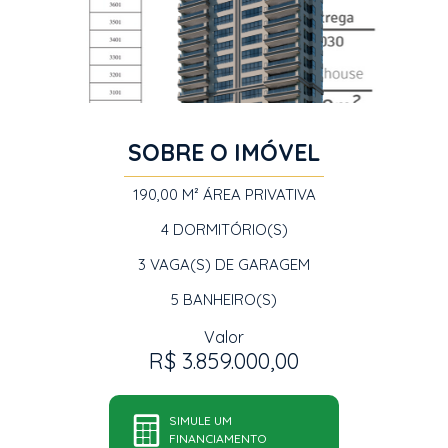
SOBRE O IMÓVEL
190,00 M²
ÁREA PRIVATIVA
4
DORMITÓRIO(S)
3
VAGA(S) DE GARAGEM
5
BANHEIRO(S)
Valor
R$ 3.859.000,00
SIMULE UM
FINANCIAMENTO