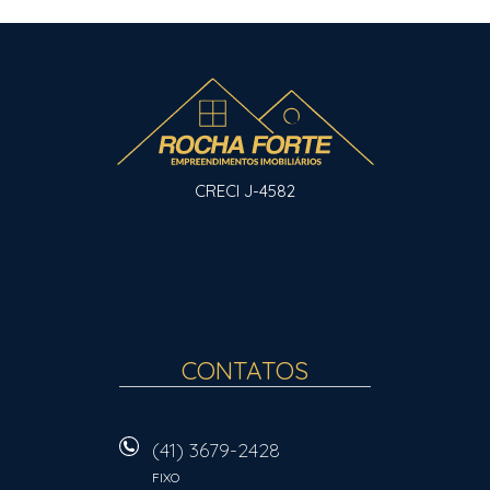
CRECI J-4582
CONTATOS
(41) 3679-2428
FIXO