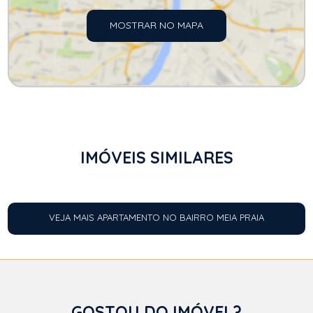
MOSTRAR NO MAPA
IMÓVEIS SIMILARES
VEJA MAIS APARTAMENTO NO BAIRRO MEIA PRAIA
GOSTOU DO IMÓVEL?