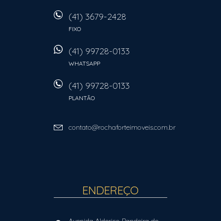
(41) 3679-2428
FIXO
(41) 99728-0133
WHATSAPP
(41) 99728-0133
PLANTÃO
contato@rochaforteimoveis.com.br
ENDEREÇO