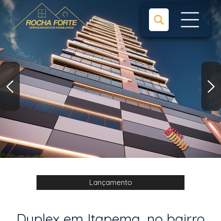
Lançamento
Duplex em Itapema, no bairro