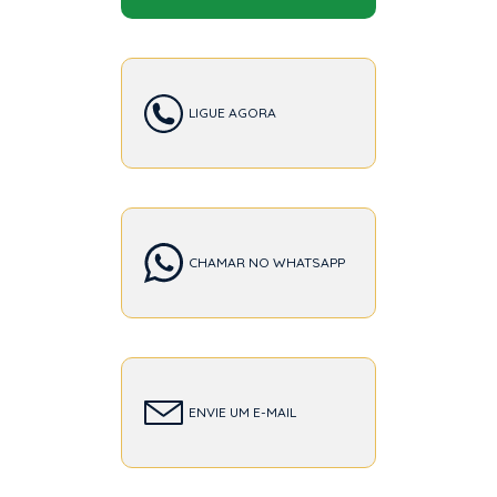
LIGUE AGORA
CHAMAR NO WHATSAPP
ENVIE UM E-MAIL