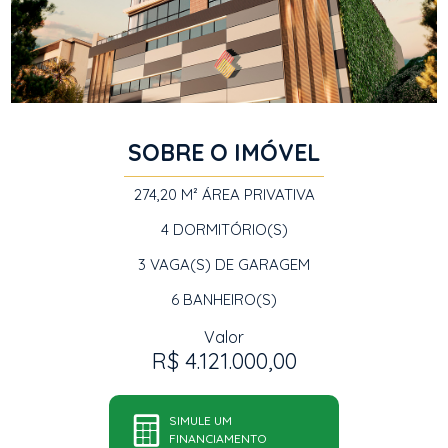
SOBRE O IMÓVEL
274,20 M²
ÁREA PRIVATIVA
4
DORMITÓRIO(S)
3
VAGA(S) DE GARAGEM
6
BANHEIRO(S)
Valor
R$ 4.121.000,00
SIMULE UM
FINANCIAMENTO