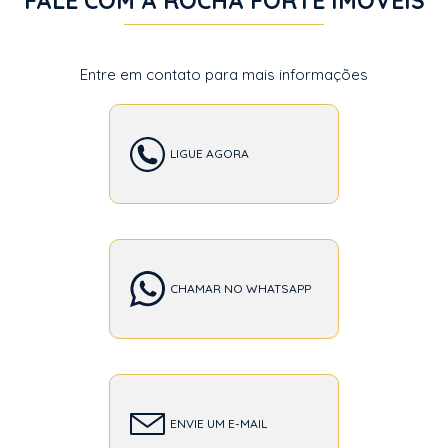
FALE COM A ROCHA FORTE IMÓVEIS
Entre em contato para mais informações
LIGUE AGORA
CHAMAR NO WHATSAPP
ENVIE UM E-MAIL