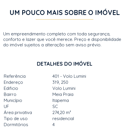
UM POUCO MAIS SOBRE O IMÓVEL
Um empreendimento completo com toda segurança,
conforto e lazer que você merece. Preço e disponibilidade
do imóvel sujeitos a alteração sem aviso prévio.
DETALHES DO IMÓVEL
Referência
401 - Volo Lumini
Endereço
319, 250
Edificio
Volo Lumini
Bairro
Meia Praia
Município
Itapema
UF
SC
Área privativa
274,20 m²
Tipo de uso
residencial
Dormitórios
4