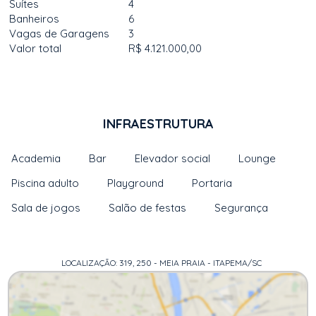
Suítes
4
Banheiros
6
Vagas de Garagens
3
Valor total
R$ 4.121.000,00
INFRAESTRUTURA
Academia
Bar
Elevador social
Lounge
Piscina adulto
Playground
Portaria
Sala de jogos
Salão de festas
Segurança
LOCALIZAÇÃO: 319, 250 - MEIA PRAIA - ITAPEMA/SC