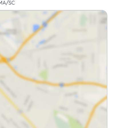
EMA/SC