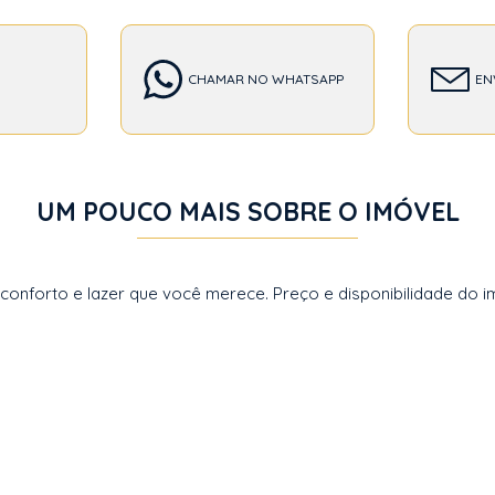
CHAMAR NO WHATSAPP
EN
UM POUCO MAIS SOBRE O IMÓVEL
forto e lazer que você merece. Preço e disponibilidade do imó