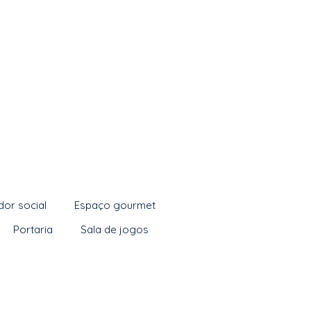
dor social
Espaço gourmet
Portaria
Sala de jogos