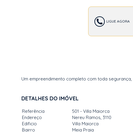
LIGUE AGORA
Um empreendimento completo com toda segurança, con
DETALHES DO IMÓVEL
Referência
501 - Villa Maiorca
Endereço
Nereu Ramos, 3110
Edificio
Villa Maiorca
Bairro
Meia Praia