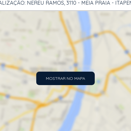
LIZAÇÃO: NEREU RAMOS, 3110 - MEIA PRAIA - ITAP
MOSTRAR NO MAPA