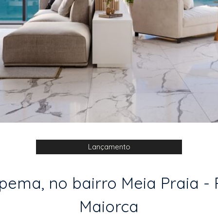
Lançamento
ma, no bairro Meia Praia - Re
Maiorca