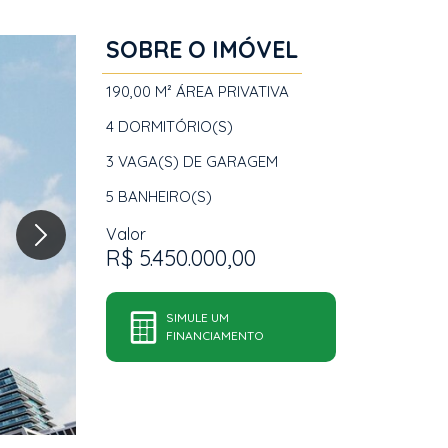
SOBRE O IMÓVEL
190,00 M²
ÁREA PRIVATIVA
4
DORMITÓRIO(S)
3
VAGA(S) DE GARAGEM
5
BANHEIRO(S)
Valor
R$ 5.450.000,00
SIMULE UM
FINANCIAMENTO