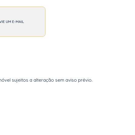
VIE UM E-MAIL
vel sujeitos a alteração sem aviso prévio.