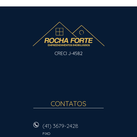
CRECI J-4582
CONTATOS
(41) 3679-2428
FIXO