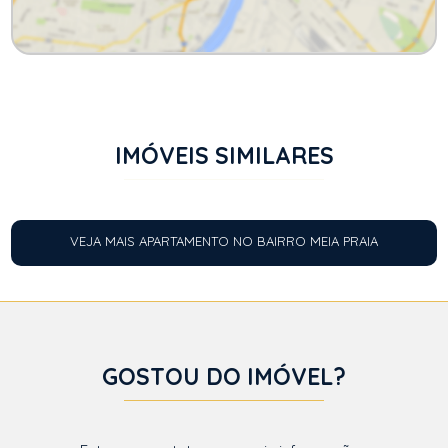
IMÓVEIS SIMILARES
VEJA MAIS APARTAMENTO NO BAIRRO MEIA PRAIA
GOSTOU DO IMÓVEL?