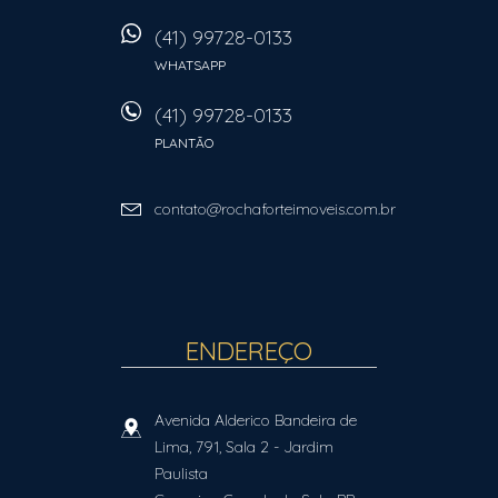
(41) 99728-0133
WHATSAPP
(41) 99728-0133
PLANTÃO
contato@rochaforteimoveis.com.br
ENDEREÇO
Avenida Alderico Bandeira de
Lima, 791, Sala 2
- Jardim
Paulista