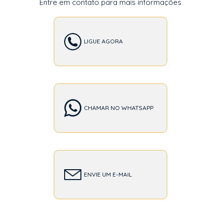
Entre em contato para mais informações
LIGUE AGORA
CHAMAR NO WHATSAPP
ENVIE UM E-MAIL