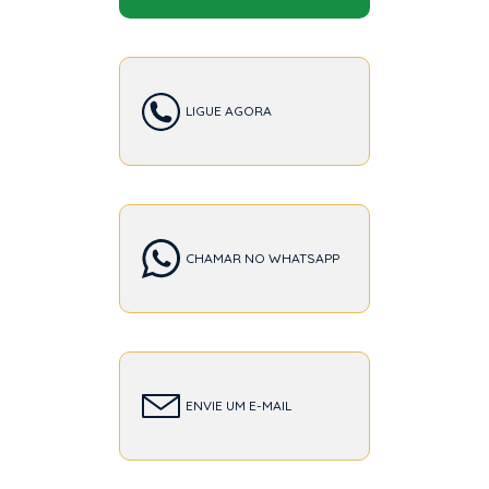
LIGUE AGORA
CHAMAR NO WHATSAPP
ENVIE UM E-MAIL