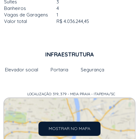
Suítes
3
Banheiros
4
Vagas de Garagens
1
Valor total
R$ 4.036.244,45
INFRAESTRUTURA
Elevador social
Portaria
Segurança
LOCALIZAÇÃO: 319, 379 - MEIA PRAIA - ITAPEMA/SC
MOSTRAR NO MAPA