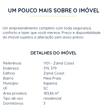
UM POUCO MAIS SOBRE O IMÓVEL
Um empreendimento completo com toda segurança,
conforto e lazer que você merece. Preço e disponibilidade
do imóvel sujeitos a alteração sem aviso prévio.
DETALHES DO IMÓVEL
Referência
1101 - Zamá Coast
Endereço
319, 379
Edificio
Zamá Coast
Bairro
Meia Praia
Município
Itapema
UF
SC
Área privativa
183,86 m²
Tipo de uso
residencial
Dormitórios
3