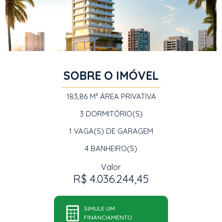
SOBRE O IMÓVEL
183,86 M²
ÁREA PRIVATIVA
3
DORMITÓRIO(S)
1
VAGA(S) DE GARAGEM
4
BANHEIRO(S)
Valor
R$ 4.036.244,45
SIMULE UM
FINANCIAMENTO