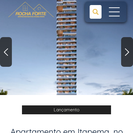
Lançamento
Apartamento em Itapema, no