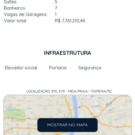
Suítes
5
Banheiros
7
Vagas de Garagens
1
Valor total
R$ 7.761.210,44
INFRAESTRUTURA
Elevador social
Portaria
Segurança
LOCALIZAÇÃO: 319, 379 - MEIA PRAIA - ITAPEMA/SC
MOSTRAR NO MAPA