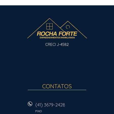
CRECI J-4582
CONTATOS
(41) 3679-2428
FIXO