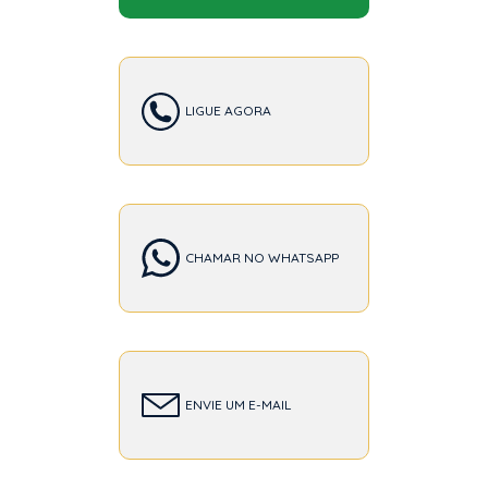
LIGUE AGORA
CHAMAR NO WHATSAPP
ENVIE UM E-MAIL