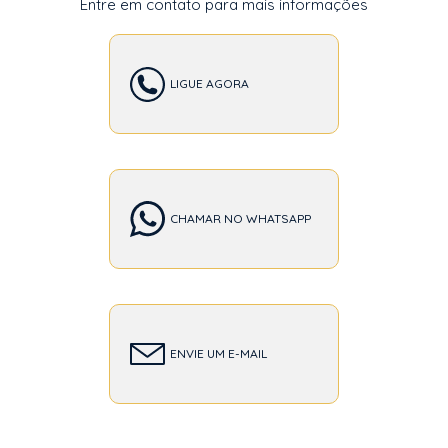
Entre em contato para mais informações
LIGUE AGORA
CHAMAR NO WHATSAPP
ENVIE UM E-MAIL