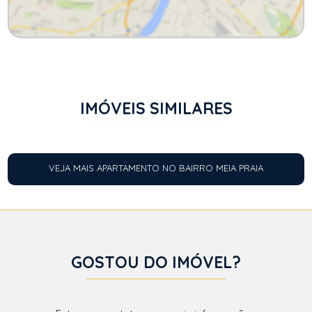
IMÓVEIS SIMILARES
VEJA MAIS APARTAMENTO NO BAIRRO MEIA PRAIA
GOSTOU DO IMÓVEL?