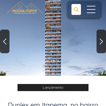
Lançamento
Duplex em Itapema, no bairro