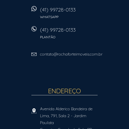
(41) 99728-0133
WHATSAPP
(41) 99728-0133
PLANTÃO
contato@rochaforteimoveis.com.br
ENDEREÇO
Avenida Alderico Bandeira de
Lima, 791, Sala 2
- Jardim
Paulista