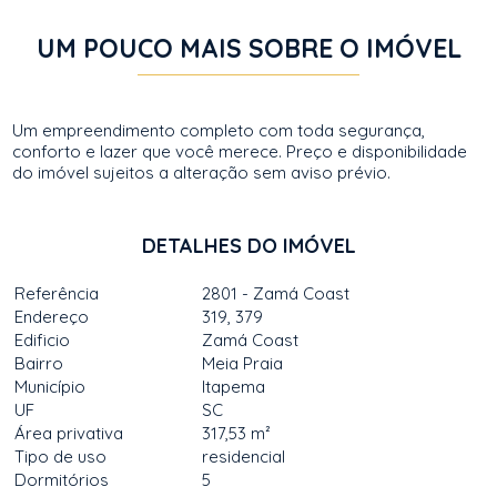
UM POUCO MAIS SOBRE O IMÓVEL
Um empreendimento completo com toda segurança,
conforto e lazer que você merece. Preço e disponibilidade
do imóvel sujeitos a alteração sem aviso prévio.
DETALHES DO IMÓVEL
Referência
2801 - Zamá Coast
Endereço
319, 379
Edificio
Zamá Coast
Bairro
Meia Praia
Município
Itapema
UF
SC
Área privativa
317,53 m²
Tipo de uso
residencial
Dormitórios
5