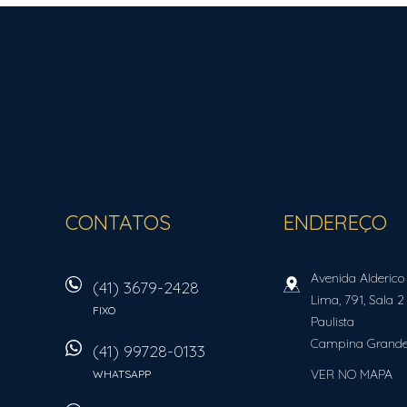
ROCHA FORTE IMÓVEIS
CONTATOS
ENDEREÇO
Avenida Alderico
(41) 3679-2428
Lima, 791, Sala 2
FIXO
Paulista
Campina Grande
(41) 99728-0133
VER NO MAPA
WHATSAPP