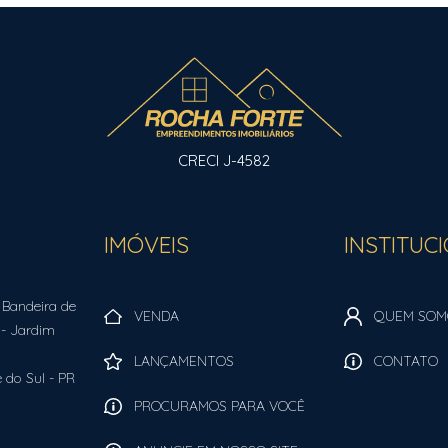
CRECI J-4582
IMÓVEIS
INSTITUC
 Bandeira de
VENDA
QUEM SOM
- Jardim
LANÇAMENTOS
CONTATO
 do Sul
-
PR
PROCURAMOS PARA VOCÊ