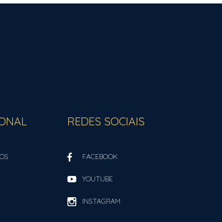
IONAL
REDES SOCIAIS
OS
FACEBOOK
YOUTUBE
INSTAGRAM