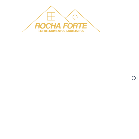
Menu
O 