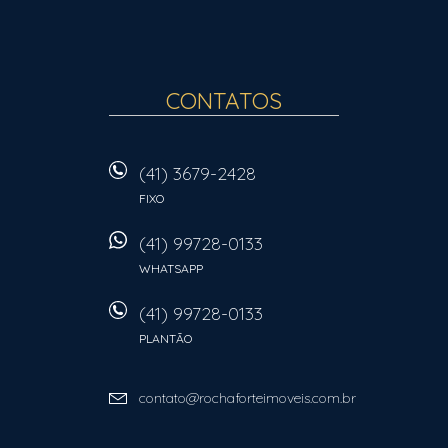
CONTATOS
(41) 3679-2428
FIXO
(41) 99728-0133
WHATSAPP
(41) 99728-0133
PLANTÃO
contato@rochaforteimoveis.com.br