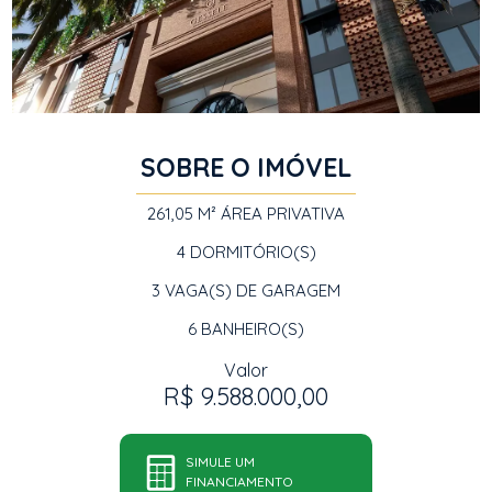
SOBRE O IMÓVEL
261,05 M²
ÁREA PRIVATIVA
4
DORMITÓRIO(S)
3
VAGA(S) DE GARAGEM
6
BANHEIRO(S)
Valor
R$ 9.588.000,00
SIMULE UM
FINANCIAMENTO