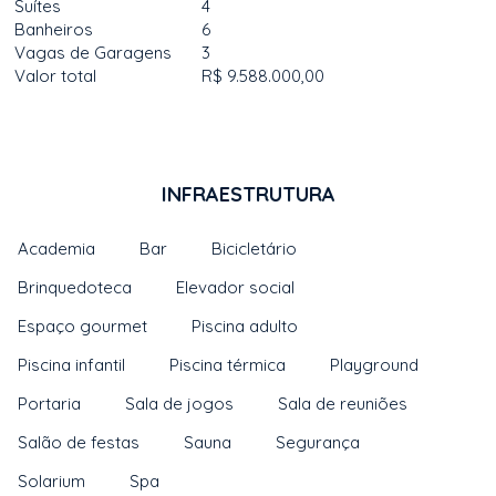
Suítes
4
Banheiros
6
Vagas de Garagens
3
Valor total
R$ 9.588.000,00
INFRAESTRUTURA
Academia
Bar
Bicicletário
Brinquedoteca
Elevador social
Espaço gourmet
Piscina adulto
Piscina infantil
Piscina térmica
Playground
Portaria
Sala de jogos
Sala de reuniões
Salão de festas
Sauna
Segurança
Solarium
Spa