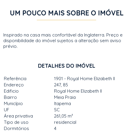
UM POUCO MAIS SOBRE O IMÓVEL
Inspirado na casa mais confortável da Inglaterra. Preço e
disponibilidade do imóvel sujeitos a alteração sem aviso
prévio.
DETALHES DO IMÓVEL
Referência
1901 - Royal Home Elizabeth II
Endereço
247, 85
Edificio
Royal Home Elizabeth II
Bairro
Meia Praia
Município
Itapema
UF
SC
Área privativa
261,05 m²
Tipo de uso
residencial
Dormitórios
4