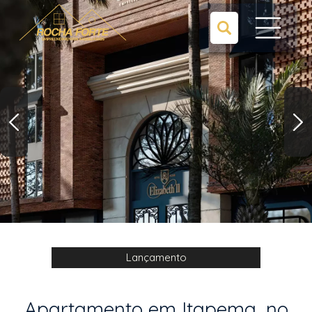
Lançamento
Apartamento em Itapema, no