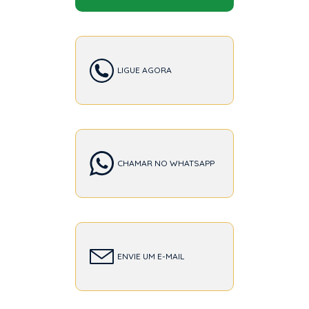
LIGUE AGORA
CHAMAR NO WHATSAPP
ENVIE UM E-MAIL