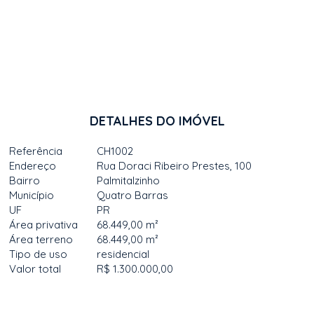
DETALHES DO IMÓVEL
Referência
CH1002
Endereço
Rua Doraci Ribeiro Prestes, 100
Bairro
Palmitalzinho
Município
Quatro Barras
UF
PR
Área privativa
68.449,00 m²
Área terreno
68.449,00 m²
Tipo de uso
residencial
Valor total
R$ 1.300.000,00