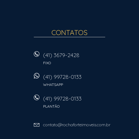
CONTATOS
(41) 3679-2428
FIXO
(41) 99728-0133
WHATSAPP
(41) 99728-0133
PLANTÃO
contato@rochaforteimoveis.com.br