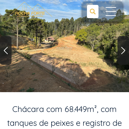
Chácara com 68.449m², com
tanques de peixes e registro de