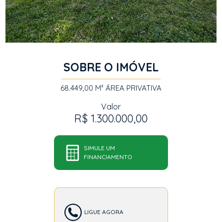
SOBRE O IMÓVEL
68.449,00 M²
ÁREA PRIVATIVA
Valor
R$ 1.300.000,00
SIMULE UM
FINANCIAMENTO
LIGUE AGORA