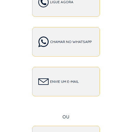
LIGUE AGORA
CHAMAR NO WHATSAPP
ENVIE UM E-MAIL
ou