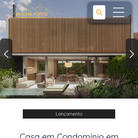
Lançamento
Casa em Condomínio em