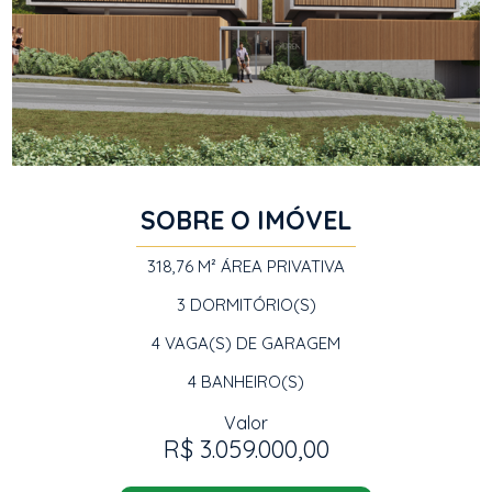
SOBRE O IMÓVEL
318,76 M²
ÁREA PRIVATIVA
3
DORMITÓRIO(S)
4
VAGA(S) DE GARAGEM
4
BANHEIRO(S)
Valor
R$ 3.059.000,00