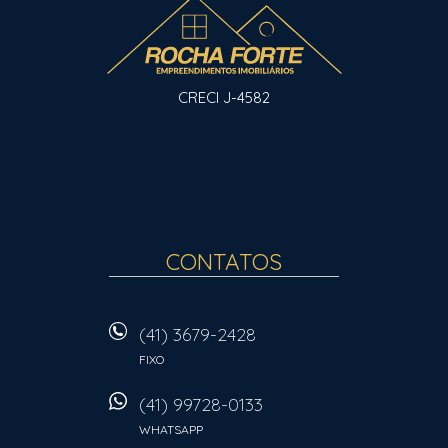
CRECI J-4582
CONTATOS
(41) 3679-2428
FIXO
(41) 99728-0133
WHATSAPP