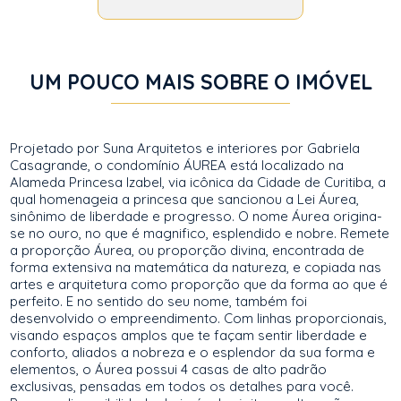
UM POUCO MAIS SOBRE O IMÓVEL
Projetado por Suna Arquitetos e interiores por Gabriela
Casagrande, o condomínio ÁUREA está localizado na
Alameda Princesa Izabel, via icônica da Cidade de Curitiba, a
qual homenageia a princesa que sancionou a Lei Áurea,
sinônimo de liberdade e progresso. O nome Áurea origina-
se no ouro, no que é magnifico, esplendido e nobre. Remete
a proporção Áurea, ou proporção divina, encontrada de
forma extensiva na matemática da natureza, e copiada nas
artes e arquitetura como proporção que da forma ao que é
perfeito. E no sentido do seu nome, também foi
desenvolvido o empreendimento. Com linhas proporcionais,
visando espaços amplos que te façam sentir liberdade e
conforto, aliados a nobreza e o esplendor da sua forma e
elementos, o Áurea possui 4 casas de alto padrão
exclusivas, pensadas em todos os detalhes para você.