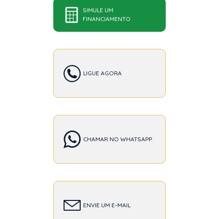
SIMULE UM
FINANCIAMENTO
LIGUE AGORA
CHAMAR NO WHATSAPP
ENVIE UM E-MAIL