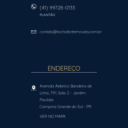
(41) 99728-0133
PLANTÃO
contato@rochaforteimoveis.com.br
ENDEREÇO
Avenida Alderico Bandeira de
Lima, 791, Sala 2
- Jardim
Paulista
Campina Grande do Sul
-
PR
VER NO MAPA