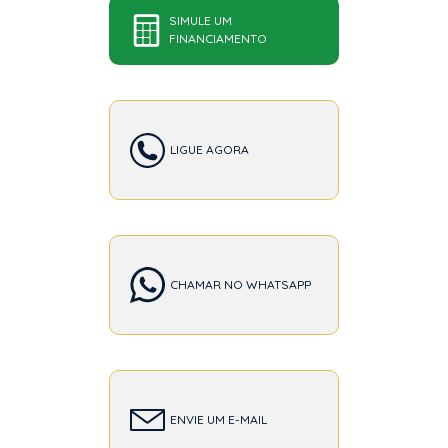
SIMULE UM
FINANCIAMENTO
LIGUE AGORA
CHAMAR NO WHATSAPP
ENVIE UM E-MAIL