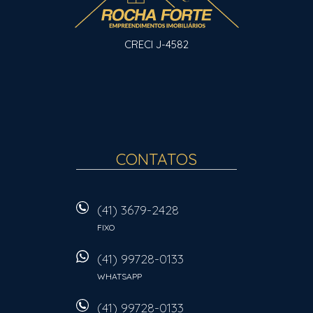
CRECI J-4582
CONTATOS
(41) 3679-2428
FIXO
(41) 99728-0133
WHATSAPP
(41) 99728-0133