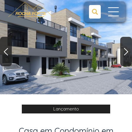
Lançamento
Casa em Condomínio em