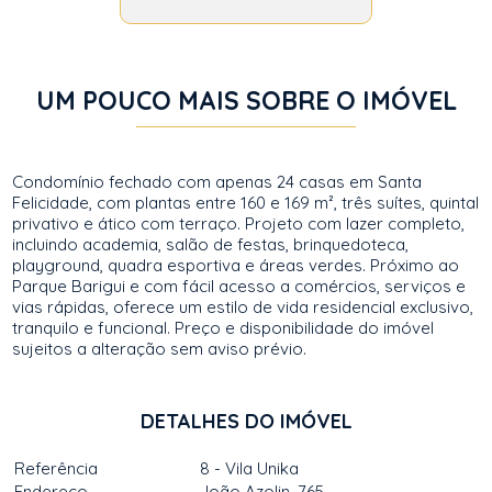
UM POUCO MAIS SOBRE O IMÓVEL
Condomínio fechado com apenas 24 casas em Santa
Felicidade, com plantas entre 160 e 169 m², três suítes, quintal
privativo e ático com terraço. Projeto com lazer completo,
incluindo academia, salão de festas, brinquedoteca,
playground, quadra esportiva e áreas verdes. Próximo ao
Parque Barigui e com fácil acesso a comércios, serviços e
vias rápidas, oferece um estilo de vida residencial exclusivo,
tranquilo e funcional. Preço e disponibilidade do imóvel
sujeitos a alteração sem aviso prévio.
DETALHES DO IMÓVEL
Referência
8 - Vila Unika
Endereço
João Azolin, 765