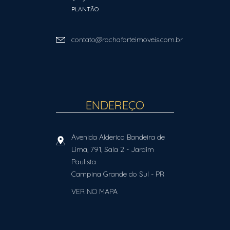
PLANTÃO
contato@rochaforteimoveis.com.br
ENDEREÇO
Avenida Alderico Bandeira de
Lima, 791, Sala 2
- Jardim
Paulista
Campina Grande do Sul
-
PR
VER NO MAPA