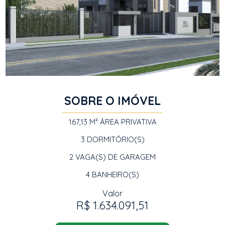
SOBRE O IMÓVEL
167,13 M²
ÁREA PRIVATIVA
3
DORMITÓRIO(S)
2
VAGA(S) DE GARAGEM
4
BANHEIRO(S)
Valor
R$ 1.634.091,51