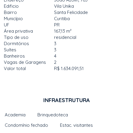
Edificio
Vila Unika
Bairro
Santa Felicidade
Município
Curitiba
UF
PR
Área privativa
167,13 m²
Tipo de uso
residencial
Dormitórios
3
Suítes
3
Banheiros
4
Vagas de Garagens
2
Valor total
R$ 1.634.091,51
INFRAESTRUTURA
Academia
Brinquedoteca
Condomínio fechado
Estac. visitantes