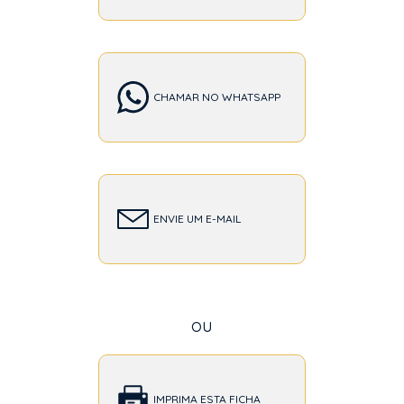
CHAMAR NO WHATSAPP
ENVIE UM E-MAIL
ou
IMPRIMA ESTA FICHA