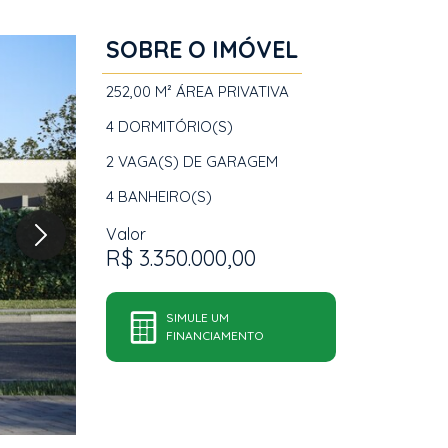
SOBRE O IMÓVEL
252,00 M²
ÁREA PRIVATIVA
4
DORMITÓRIO(S)
2
VAGA(S) DE GARAGEM
4
BANHEIRO(S)
Valor
R$ 3.350.000,00
SIMULE UM
FINANCIAMENTO