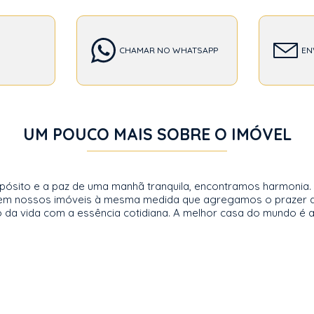
CHAMAR NO WHATSAPP
EN
UM POUCO MAIS SOBRE O IMÓVEL
ropósito e a paz de uma manhã tranquila, encontramos harmonia
a em nossos imóveis à mesma medida que agregamos o prazer da
o da vida com a essência cotidiana. A melhor casa do mundo é a