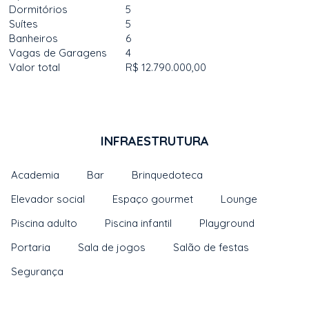
Dormitórios
5
Suítes
5
Banheiros
6
Vagas de Garagens
4
Valor total
R$ 12.790.000,00
INFRAESTRUTURA
Academia
Bar
Brinquedoteca
Elevador social
Espaço gourmet
Lounge
Piscina adulto
Piscina infantil
Playground
Portaria
Sala de jogos
Salão de festas
Segurança