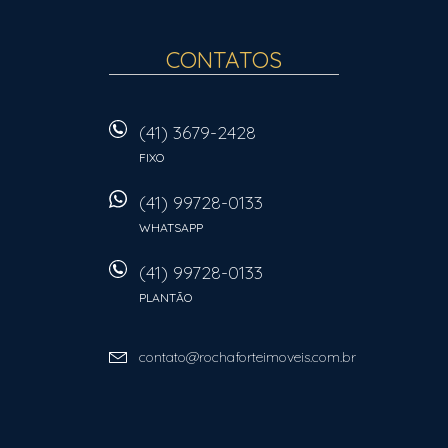
CONTATOS
(41) 3679-2428
FIXO
(41) 99728-0133
WHATSAPP
(41) 99728-0133
PLANTÃO
contato@rochaforteimoveis.com.br