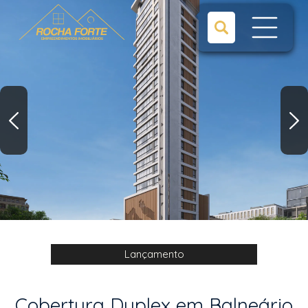
Lançamento
Cobertura Duplex em Balneário