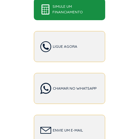
SIMULE UM
FINANCIAMENTO
LIGUE AGORA
CHAMAR NO WHATSAPP
ENVIE UM E-MAIL