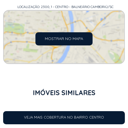
LOCALIZAÇÃO: 2300, 1 - CENTRO - BALNEÁRIO CAMBORIÚ/SC
MOSTRAR NO MAPA
IMÓVEIS SIMILARES
VEJA MAIS COBERTURA NO BAIRRO CENTRO