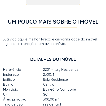
UM POUCO MAIS SOBRE O IMÓVEL
Sua vida aqui é melhor. Preço e disponibilidade do imóvel
sujeitos a alteração sem aviso prévio.
DETALHES DO IMÓVEL
Referência
2201 - Italy Residence
Endereço
2300, 1
Edificio
Italy Residence
Bairro
Centro
Município
Balneário Camboriú
UF
SC
Área privativa
300,00 m²
Tipo de uso
residencial