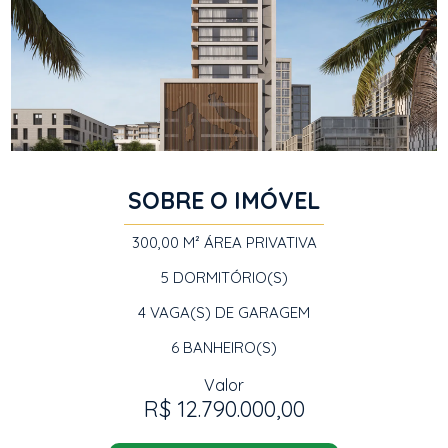
SOBRE O IMÓVEL
300,00 M²
ÁREA PRIVATIVA
5
DORMITÓRIO(S)
4
VAGA(S) DE GARAGEM
6
BANHEIRO(S)
Valor
R$ 12.790.000,00