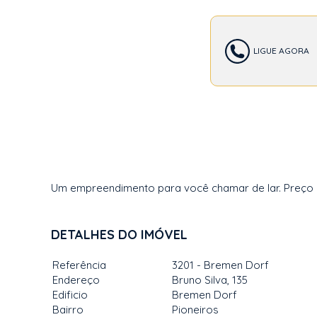
LIGUE AGORA
Um empreendimento para você chamar de lar. Preço e 
DETALHES DO IMÓVEL
Referência
3201 - Bremen Dorf
Endereço
Bruno Silva, 135
Edificio
Bremen Dorf
Bairro
Pioneiros