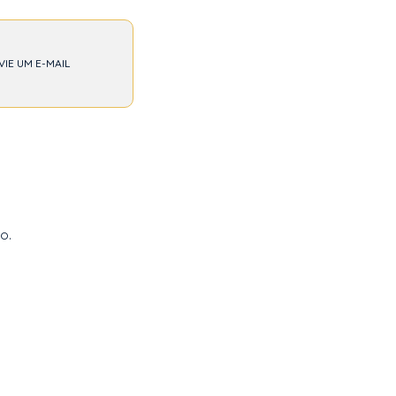
VIE UM E-MAIL
o.