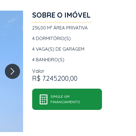
SOBRE O IMÓVEL
236,00 M²
ÁREA PRIVATIVA
4
DORMITÓRIO(S)
4
VAGA(S) DE GARAGEM
4
BANHEIRO(S)
Valor
R$ 7.245.200,00
SIMULE UM
FINANCIAMENTO