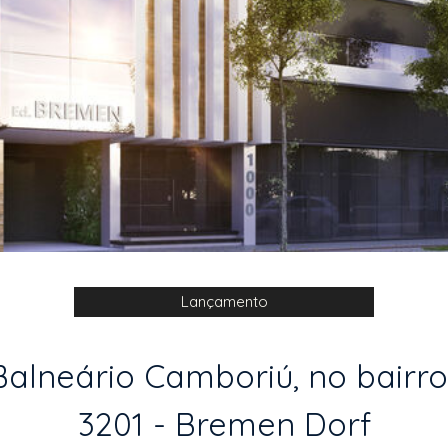
Lançamento
lneário Camboriú, no bairro 
3201 - Bremen Dorf