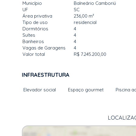
Município
Balneário Camboriú
UF
SC
Área privativa
236,00 m²
Tipo de uso
residencial
Dormitórios
4
Suítes
4
Banheiros
4
Vagas de Garagens
4
Valor total
R$ 7.245.200,00
INFRAESTRUTURA
Elevador social
Espaço gourmet
Piscina a
LOCALIZAÇ