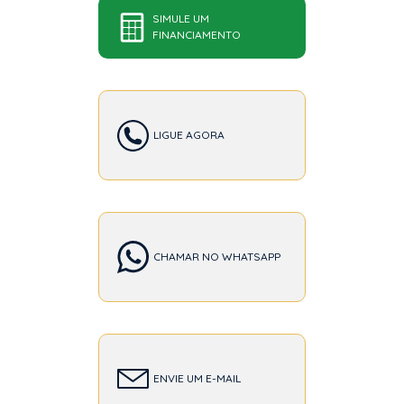
SIMULE UM
FINANCIAMENTO
LIGUE AGORA
CHAMAR NO WHATSAPP
ENVIE UM E-MAIL