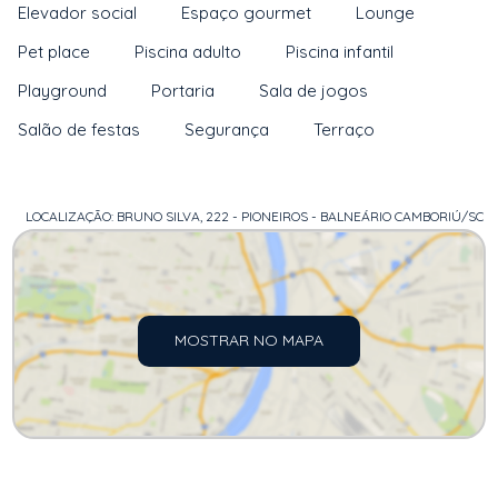
Elevador social
Espaço gourmet
Lounge
Pet place
Piscina adulto
Piscina infantil
Playground
Portaria
Sala de jogos
Salão de festas
Segurança
Terraço
LOCALIZAÇÃO: BRUNO SILVA, 222 - PIONEIROS - BALNEÁRIO CAMBORIÚ/SC
MOSTRAR NO MAPA