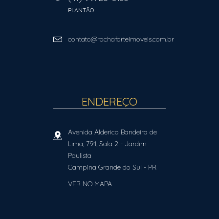
PLANTÃO
contato@rochaforteimoveis.com.br
ENDEREÇO
Avenida Alderico Bandeira de
Lima, 791, Sala 2
- Jardim
Paulista
Campina Grande do Sul
-
PR
VER NO MAPA