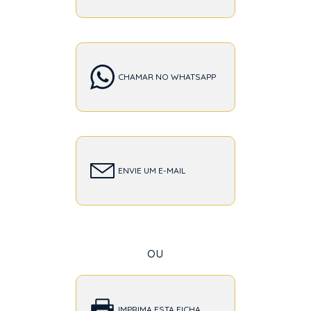
CHAMAR NO WHATSAPP
ENVIE UM E-MAIL
ou
IMPRIMA ESTA FICHA