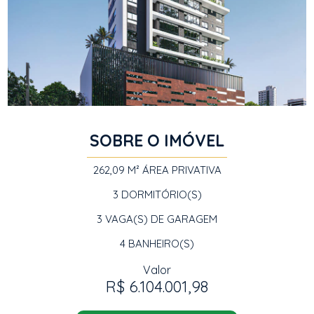
SOBRE O IMÓVEL
262,09 M²
ÁREA PRIVATIVA
3
DORMITÓRIO(S)
3
VAGA(S) DE GARAGEM
4
BANHEIRO(S)
Valor
R$ 6.104.001,98