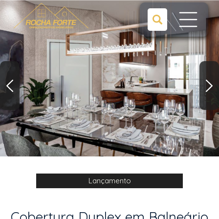
Lançamento
Cobertura Duplex em Balneário