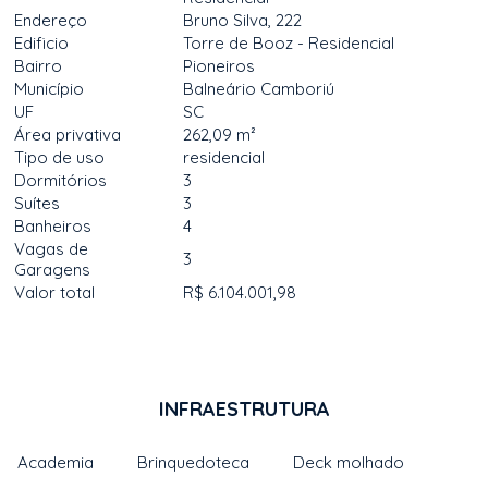
Endereço
Bruno Silva, 222
Edificio
Torre de Booz - Residencial
Bairro
Pioneiros
Município
Balneário Camboriú
UF
SC
Área privativa
262,09 m²
Tipo de uso
residencial
Dormitórios
3
Suítes
3
Banheiros
4
Vagas de
3
Garagens
Valor total
R$ 6.104.001,98
INFRAESTRUTURA
Academia
Brinquedoteca
Deck molhado