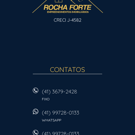
CRECI J-4582
CONTATOS
(41) 3679-2428
FIXO
(41) 99728-0133
WHATSAPP
(41) 99728-0133