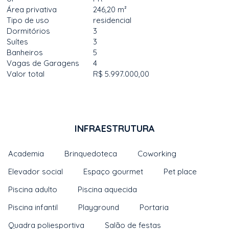
Área privativa
246,20 m²
Tipo de uso
residencial
Dormitórios
3
Suítes
3
Banheiros
5
Vagas de Garagens
4
Valor total
R$ 5.997.000,00
INFRAESTRUTURA
Academia
Brinquedoteca
Coworking
Elevador social
Espaço gourmet
Pet place
Piscina adulto
Piscina aquecida
Piscina infantil
Playground
Portaria
Quadra poliesportiva
Salão de festas