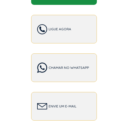
LIGUE AGORA
CHAMAR NO WHATSAPP
ENVIE UM E-MAIL