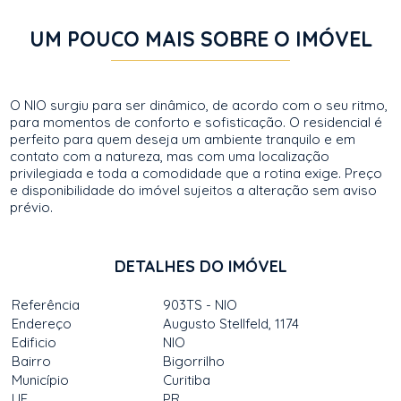
UM POUCO MAIS SOBRE O IMÓVEL
O NIO surgiu para ser dinâmico, de acordo com o seu ritmo,
para momentos de conforto e sofisticação. O residencial é
perfeito para quem deseja um ambiente tranquilo e em
contato com a natureza, mas com uma localização
privilegiada e toda a comodidade que a rotina exige. Preço
e disponibilidade do imóvel sujeitos a alteração sem aviso
prévio.
DETALHES DO IMÓVEL
Referência
903TS - NIO
Endereço
Augusto Stellfeld, 1174
Edificio
NIO
Bairro
Bigorrilho
Município
Curitiba
UF
PR