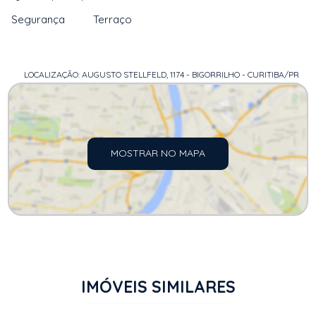
Segurança
Terraço
LOCALIZAÇÃO: AUGUSTO STELLFELD, 1174 - BIGORRILHO - CURITIBA/PR
MOSTRAR NO MAPA
IMÓVEIS SIMILARES