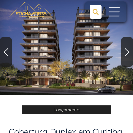
Lançamento
Cobertura Duplex em Curitiba,