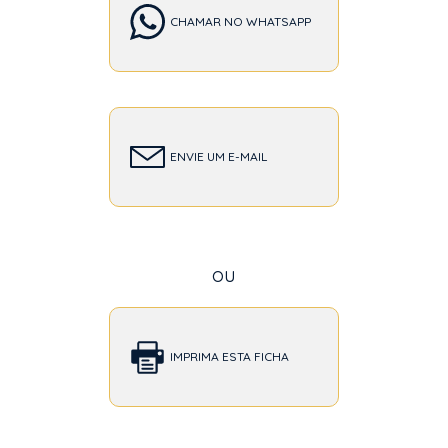
CHAMAR NO WHATSAPP
ENVIE UM E-MAIL
ou
IMPRIMA ESTA FICHA