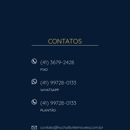
CONTATOS
(41) 3679-2428
FIXO
(41) 99728-0133
WHATSAPP
(41) 99728-0133
PLANTÃO
contato@rochaforteimoveis.com.br