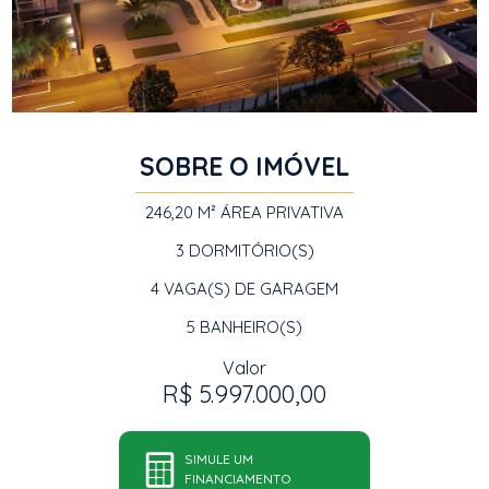
SOBRE O IMÓVEL
246,20 M²
ÁREA PRIVATIVA
3
DORMITÓRIO(S)
4
VAGA(S) DE GARAGEM
5
BANHEIRO(S)
Valor
R$ 5.997.000,00
SIMULE UM
FINANCIAMENTO