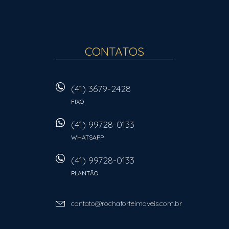
CONTATOS
(41) 3679-2428
FIXO
(41) 99728-0133
WHATSAPP
(41) 99728-0133
PLANTÃO
contato@rochaforteimoveis.com.br