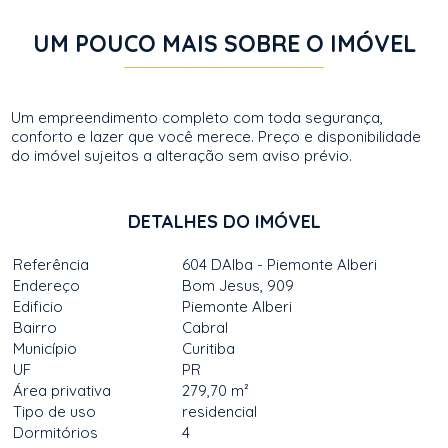
UM POUCO MAIS SOBRE O IMÓVEL
Um empreendimento completo com toda segurança,
conforto e lazer que você merece. Preço e disponibilidade
do imóvel sujeitos a alteração sem aviso prévio.
DETALHES DO IMÓVEL
Referência
604 DAlba - Piemonte Alberi
Endereço
Bom Jesus, 909
Edificio
Piemonte Alberi
Bairro
Cabral
Município
Curitiba
UF
PR
Área privativa
279,70 m²
Tipo de uso
residencial
Dormitórios
4