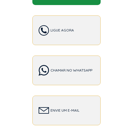
LIGUE AGORA
CHAMAR NO WHATSAPP
ENVIE UM E-MAIL