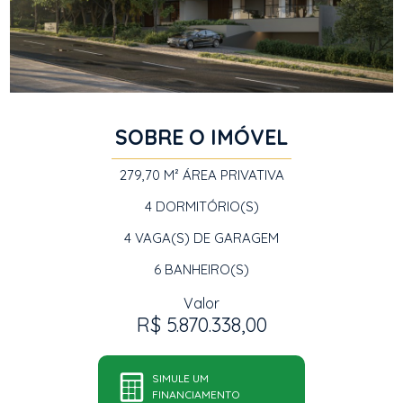
SOBRE O IMÓVEL
279,70 M²
ÁREA PRIVATIVA
4
DORMITÓRIO(S)
4
VAGA(S) DE GARAGEM
6
BANHEIRO(S)
Valor
R$ 5.870.338,00
SIMULE UM
FINANCIAMENTO