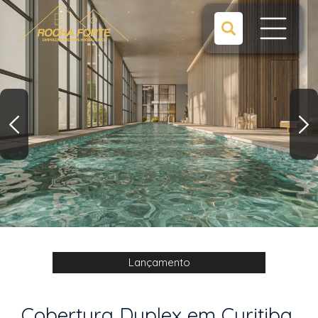
Lançamento
Cobertura Duplex em Curitiba,