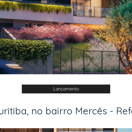
Lançamento
itiba, no bairro Mercês - Refe