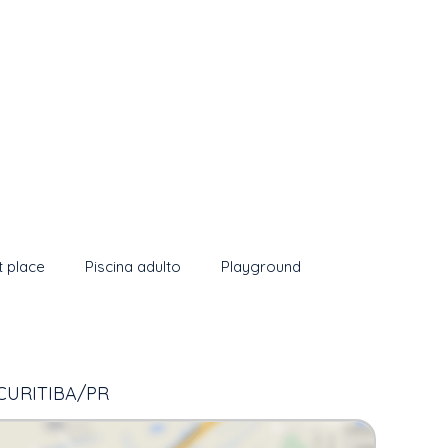
t place
Piscina adulto
Playground
CURITIBA/PR