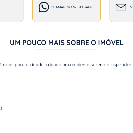
CHAMAR NO WHATSAPP
EN
UM POUCO MAIS SOBRE O IMÓVEL
micas para a cidade, criando um ambiente sereno e inspirador 
41