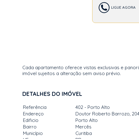
LIGUE AGORA
Cada apartamento oferece vistas exclusivas e panorâ
imóvel sujeitos a alteração sem aviso prévio.
DETALHES DO IMÓVEL
Referência
402 - Porto Alto
Endereço
Doutor Roberto Barrozo, 20
Edificio
Porto Alto
Bairro
Mercês
Município
Curitiba