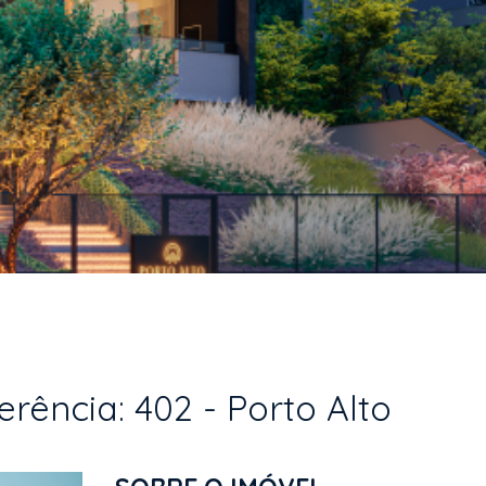
rência: 402 - Porto Alto