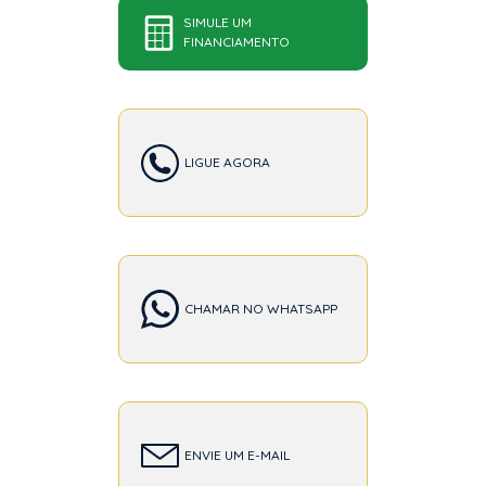
SIMULE UM
FINANCIAMENTO
LIGUE AGORA
CHAMAR NO WHATSAPP
ENVIE UM E-MAIL