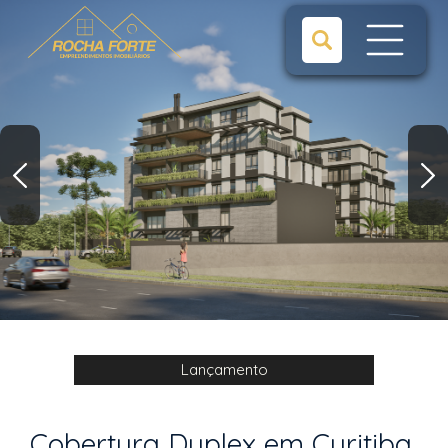
Lançamento
Cobertura Duplex em Curitiba,