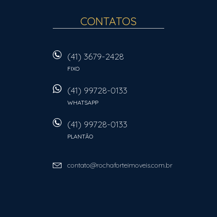
CONTATOS
(41) 3679-2428
FIXO
(41) 99728-0133
WHATSAPP
(41) 99728-0133
PLANTÃO
contato@rochaforteimoveis.com.br