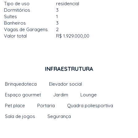
Tipo de uso
residencial
Dormitórios
3
Suítes
1
Banheiros
3
Vagas de Garagens
2
Valor total
R$ 1.929.000,00
INFRAESTRUTURA
Brinquedoteca
Elevador social
Espaço gourmet
Jardim
Lounge
Pet place
Portaria
Quadra poliesportiva
Sala de jogos
Segurança