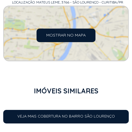
LOCALIZAÇÃO: MATEUS LEME, 3766 - SÃO LOURENÇO - CURITIBA/PR
MOSTRAR NO MAPA
IMÓVEIS SIMILARES
VEJA MAIS COBERTURA NO BAIRRO SÃO LOURENÇO