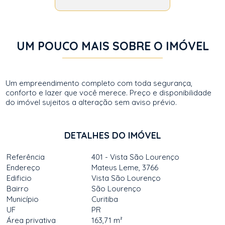
UM POUCO MAIS SOBRE O IMÓVEL
Um empreendimento completo com toda segurança,
conforto e lazer que você merece. Preço e disponibilidade
do imóvel sujeitos a alteração sem aviso prévio.
DETALHES DO IMÓVEL
Referência
401 - Vista São Lourenço
Endereço
Mateus Leme, 3766
Edificio
Vista São Lourenço
Bairro
São Lourenço
Município
Curitiba
UF
PR
Área privativa
163,71 m²