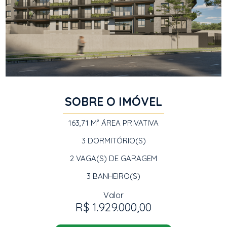
SOBRE O IMÓVEL
163,71 M²
ÁREA PRIVATIVA
3
DORMITÓRIO(S)
2
VAGA(S) DE GARAGEM
3
BANHEIRO(S)
Valor
R$ 1.929.000,00