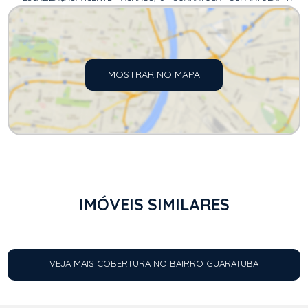
MOSTRAR NO MAPA
IMÓVEIS SIMILARES
VEJA MAIS COBERTURA NO BAIRRO GUARATUBA