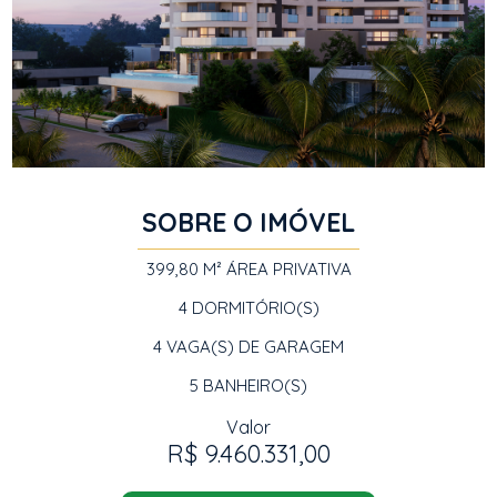
SOBRE O IMÓVEL
399,80 M²
ÁREA PRIVATIVA
4
DORMITÓRIO(S)
4
VAGA(S) DE GARAGEM
5
BANHEIRO(S)
Valor
R$ 9.460.331,00