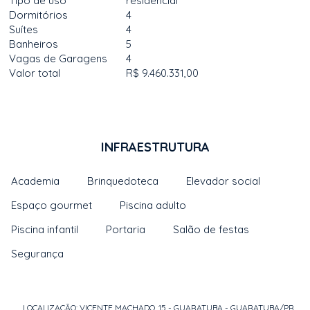
Tipo de uso
residencial
Dormitórios
4
Suítes
4
Banheiros
5
Vagas de Garagens
4
Valor total
R$ 9.460.331,00
INFRAESTRUTURA
Academia
Brinquedoteca
Elevador social
Espaço gourmet
Piscina adulto
Piscina infantil
Portaria
Salão de festas
Segurança
LOCALIZAÇÃO: VICENTE MACHADO, 15 - GUARATUBA - GUARATUBA/PR