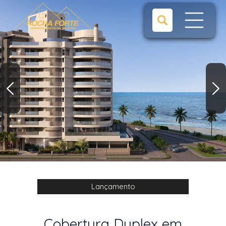
Lançamento
Cobertura Duplex em