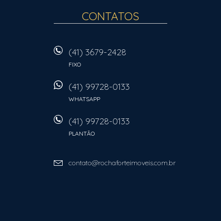
CONTATOS
(41) 3679-2428
FIXO
(41) 99728-0133
WHATSAPP
(41) 99728-0133
PLANTÃO
contato@rochaforteimoveis.com.br