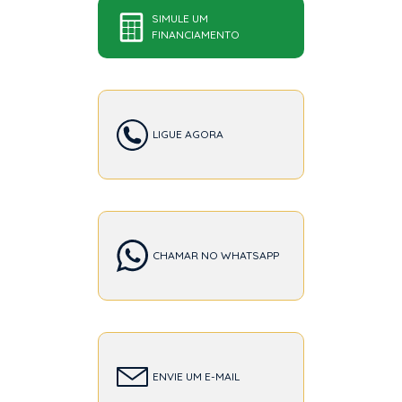
SIMULE UM
FINANCIAMENTO
LIGUE AGORA
CHAMAR NO WHATSAPP
ENVIE UM E-MAIL