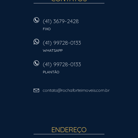
(41) 3679-2428
FIXO
(41) 99728-0133
WHATSAPP
(41) 99728-0133
PLANTÃO
contato@rochaforteimoveis.com.br
ENDEREÇO