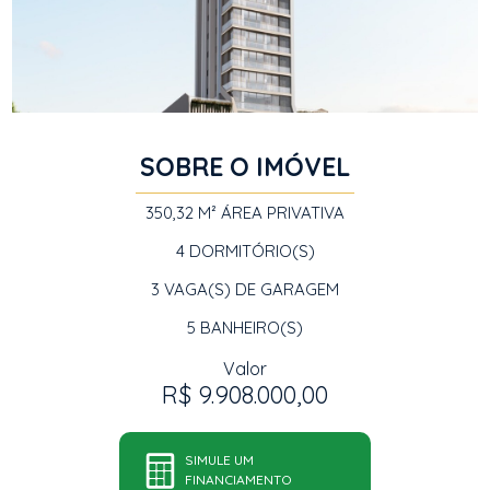
SOBRE O IMÓVEL
350,32 M²
ÁREA PRIVATIVA
4
DORMITÓRIO(S)
3
VAGA(S) DE GARAGEM
5
BANHEIRO(S)
Valor
R$ 9.908.000,00
SIMULE UM
FINANCIAMENTO