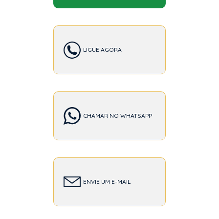
LIGUE AGORA
CHAMAR NO WHATSAPP
ENVIE UM E-MAIL