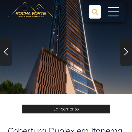
Lançamento
Cobertura Duplex em Itapema,