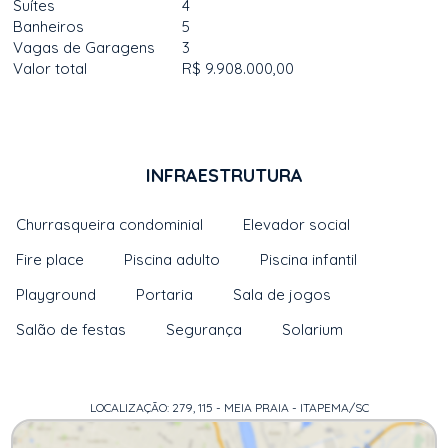
Suítes
4
Banheiros
5
Vagas de Garagens
3
Valor total
R$ 9.908.000,00
INFRAESTRUTURA
Churrasqueira condominial
Elevador social
Fire place
Piscina adulto
Piscina infantil
Playground
Portaria
Sala de jogos
Salão de festas
Segurança
Solarium
LOCALIZAÇÃO: 279, 115 - MEIA PRAIA - ITAPEMA/SC