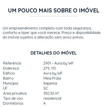
UM POUCO MAIS SOBRE O IMÓVEL
Um empreendimento completo com toda segurança,
conforto e lazer que você merece. Preço e disponibilidade
do imóvel sujeitos a alteração sem aviso prévio.
DETALHES DO IMÓVEL
Referência
2901 - Aura by WF
Endereço
279, 115
Edificio
Aura by WF
Bairro
Meia Praia
Município
Itapema
UF
SC
Área privativa
350,32 m²
Tipo de uso
residencial
Dormitórios
4