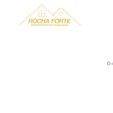
Menu
O 