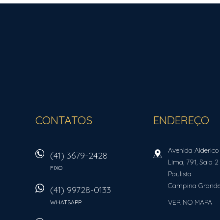
ROCHA FORTE IMÓVEIS
CONTATOS
ENDEREÇO
Avenida Alderico
(41) 3679-2428
Lima, 791, Sala 2
FIXO
Paulista
Campina Grande
(41) 99728-0133
VER NO MAPA
WHATSAPP