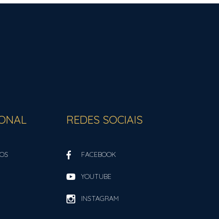
IONAL
REDES SOCIAIS
OS
FACEBOOK
YOUTUBE
INSTAGRAM