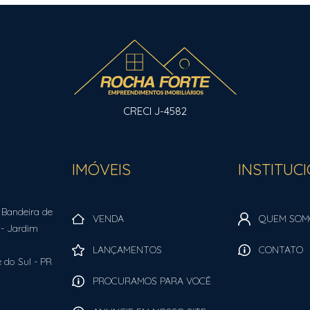
CRECI J-4582
IMÓVEIS
INSTITUC
 Bandeira de
VENDA
QUEM SOM
- Jardim
LANÇAMENTOS
CONTATO
 do Sul
-
PR
PROCURAMOS PARA VOCÊ