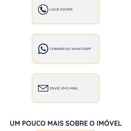
LIGUE AGORA
CHAMAR NO WHATSAPP
ENVIE UM E-MAIL
UM POUCO MAIS SOBRE O IMÓVEL