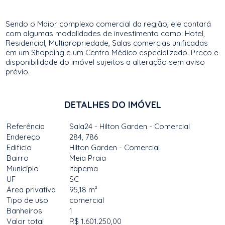
Sendo o Maior complexo comercial da região, ele contará
com algumas modalidades de investimento como: Hotel,
Residencial, Multipropriedade, Salas comercias unificadas
em um Shopping e um Centro Médico especializado. Preço e
disponibilidade do imóvel sujeitos a alteração sem aviso
prévio.
DETALHES DO IMÓVEL
Referência
Sala24 - Hilton Garden - Comercial
Endereço
284, 786
Edificio
Hilton Garden - Comercial
Bairro
Meia Praia
Município
Itapema
UF
SC
Área privativa
95,18 m²
Tipo de uso
comercial
Banheiros
1
Valor total
R$ 1.601.250,00