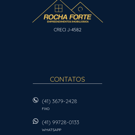
CRECI J-4582
CONTATOS
(41) 3679-2428
FIXO
(41) 99728-0133
WHATSAPP