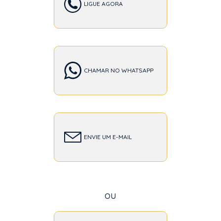
LIGUE AGORA
CHAMAR NO WHATSAPP
ENVIE UM E-MAIL
ou