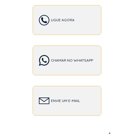
LIGUE AGORA
CHAMAR NO WHATSAPP
ENVIE UM E-MAIL