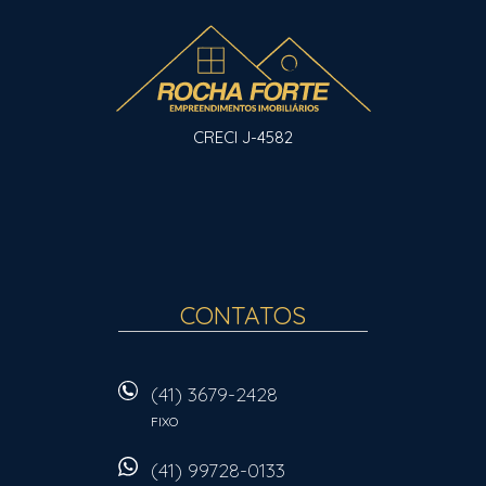
CRECI J-4582
CONTATOS
(41) 3679-2428
FIXO
(41) 99728-0133