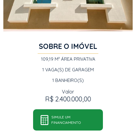
SOBRE O IMÓVEL
109,19 M²
ÁREA PRIVATIVA
1
VAGA(S) DE GARAGEM
1
BANHEIRO(S)
Valor
R$ 2.400.000,00
SIMULE UM
FINANCIAMENTO