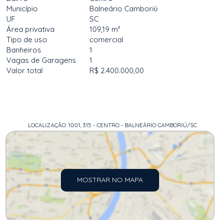
Município
Balneário Camboriú
UF
SC
Área privativa
109,19 m²
Tipo de uso
comercial
Banheiros
1
Vagas de Garagens
1
Valor total
R$ 2.400.000,00
LOCALIZAÇÃO: 1001, 315 - CENTRO - BALNEÁRIO CAMBORIÚ/SC
MOSTRAR NO MAPA