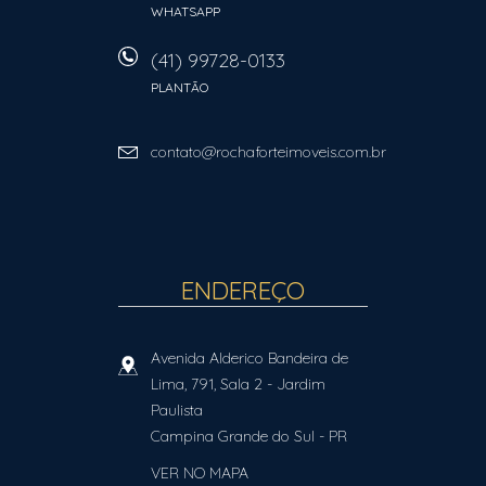
WHATSAPP
(41) 99728-0133
PLANTÃO
contato@rochaforteimoveis.com.br
ENDEREÇO
Avenida Alderico Bandeira de
Lima, 791, Sala 2
- Jardim
Paulista
Campina Grande do Sul
-
PR
VER NO MAPA