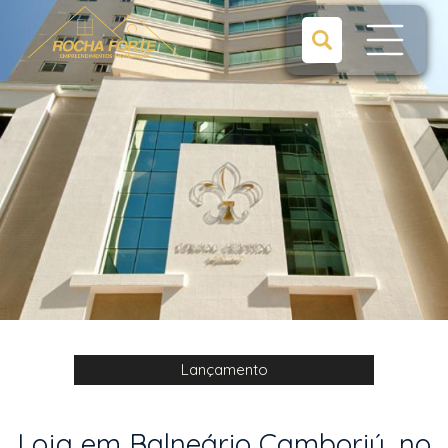
Lançamento
Loja em Balneário Camboriú, no