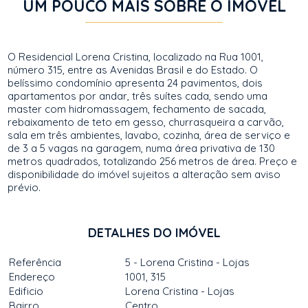
UM POUCO MAIS SOBRE O IMÓVEL
O Residencial Lorena Cristina, localizado na Rua 1001,
número 315, entre as Avenidas Brasil e do Estado. O
belíssimo condomínio apresenta 24 pavimentos, dois
apartamentos por andar, três suítes cada, sendo uma
master com hidromassagem, fechamento de sacada,
rebaixamento de teto em gesso, churrasqueira a carvão,
sala em três ambientes, lavabo, cozinha, área de serviço e
de 3 a 5 vagas na garagem, numa área privativa de 130
metros quadrados, totalizando 256 metros de área. Preço e
disponibilidade do imóvel sujeitos a alteração sem aviso
prévio.
DETALHES DO IMÓVEL
Referência
5 - Lorena Cristina - Lojas
Endereço
1001, 315
Edificio
Lorena Cristina - Lojas
Bairro
Centro