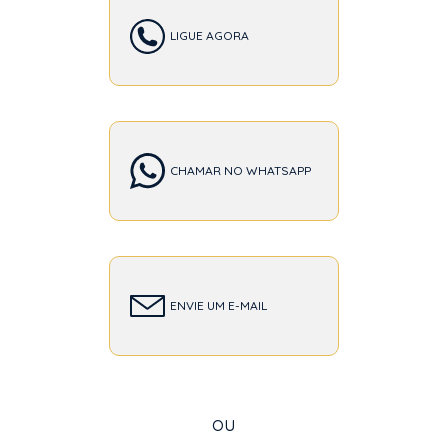
LIGUE AGORA
CHAMAR NO WHATSAPP
ENVIE UM E-MAIL
ou