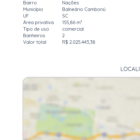
Bairro
Nações
Município
Balneário Camboriú
UF
SC
Área privativa
155,86 m²
Tipo de uso
comercial
Banheiros
2
Valor total
R$ 2.025.443,38
LOCALI