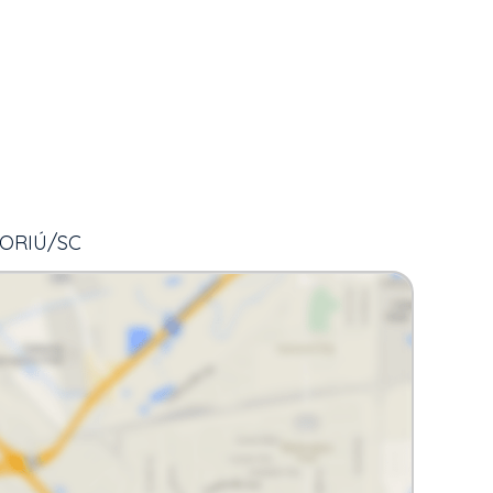
BORIÚ/SC