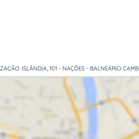
ZAÇÃO: ISLÂNDIA, 101 - NAÇÕES - BALNEÁRIO CAM