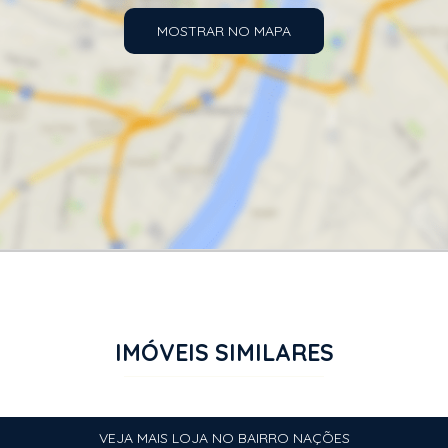
MOSTRAR NO MAPA
IMÓVEIS SIMILARES
VEJA MAIS LOJA NO BAIRRO NAÇÕES