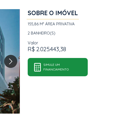
SOBRE O IMÓVEL
155,86 M²
ÁREA PRIVATIVA
2
BANHEIRO(S)
Valor
R$ 2.025.443,38
SIMULE UM
FINANCIAMENTO