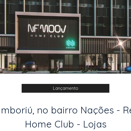
Lançamento
mboriú, no bairro Nações - Re
Home Club - Lojas