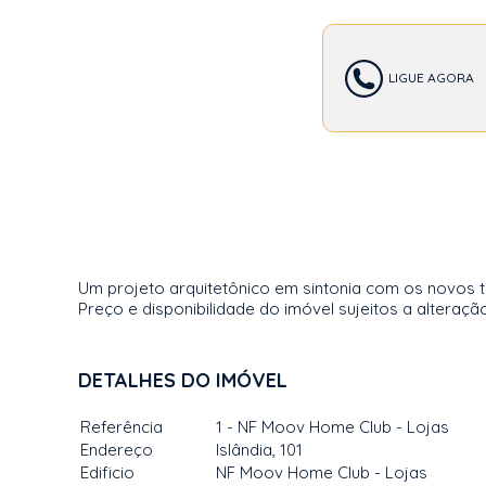
LIGUE AGORA
Um projeto arquitetônico em sintonia com os novos 
Preço e disponibilidade do imóvel sujeitos a alteraçã
DETALHES DO IMÓVEL
Referência
1 - NF Moov Home Club - Lojas
Endereço
Islândia, 101
Edificio
NF Moov Home Club - Lojas