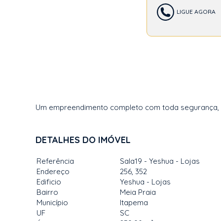
LIGUE AGORA
Um empreendimento completo com toda segurança, con
DETALHES DO IMÓVEL
Referência
Sala19 - Yeshua - Lojas
Endereço
256, 352
Edificio
Yeshua - Lojas
Bairro
Meia Praia
Município
Itapema
UF
SC