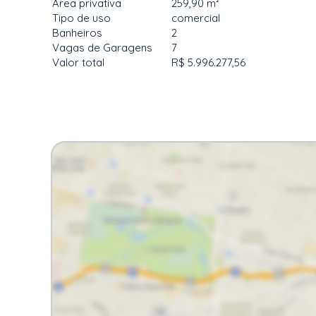
Área privativa
259,90 m²
Tipo de uso
comercial
Banheiros
2
Vagas de Garagens
7
Valor total
R$ 5.996.277,56