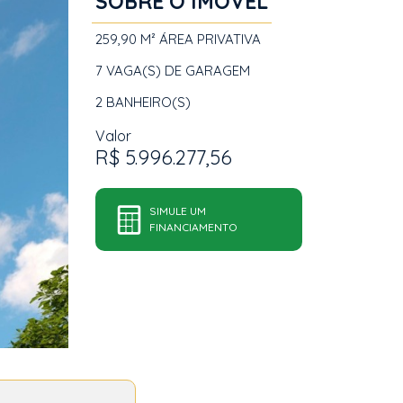
SOBRE O IMÓVEL
259,90 M²
ÁREA PRIVATIVA
7
VAGA(S) DE GARAGEM
2
BANHEIRO(S)
Valor
R$ 5.996.277,56
SIMULE UM
FINANCIAMENTO