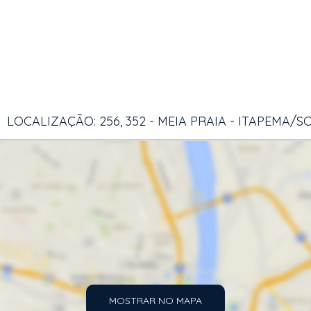
LOCALIZAÇÃO: 256, 352 - MEIA PRAIA - ITAPEMA/S
MOSTRAR NO MAPA