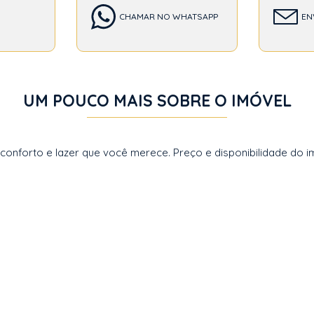
CHAMAR NO WHATSAPP
EN
UM POUCO MAIS SOBRE O IMÓVEL
forto e lazer que você merece. Preço e disponibilidade do imó