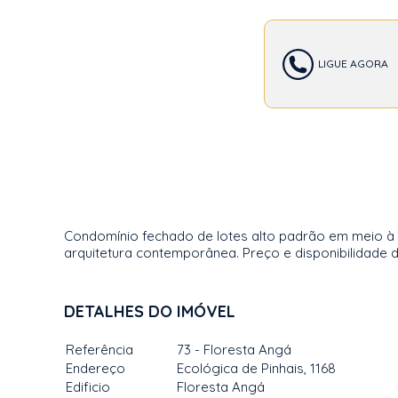
LIGUE AGORA
Condomínio fechado de lotes alto padrão em meio à n
arquitetura contemporânea. Preço e disponibilidade d
DETALHES DO IMÓVEL
Referência
73 - Floresta Angá
Endereço
Ecológica de Pinhais, 1168
Edificio
Floresta Angá