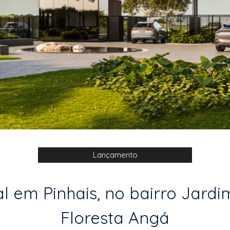
Lançamento
 em Pinhais, no bairro Jardim
Floresta Angá