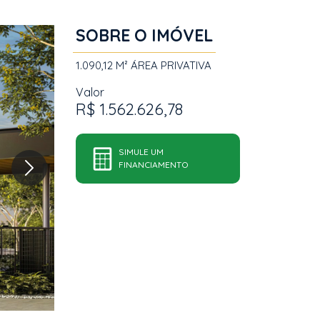
SOBRE O IMÓVEL
1.090,12 M²
ÁREA PRIVATIVA
Valor
R$ 1.562.626,78
SIMULE UM
FINANCIAMENTO