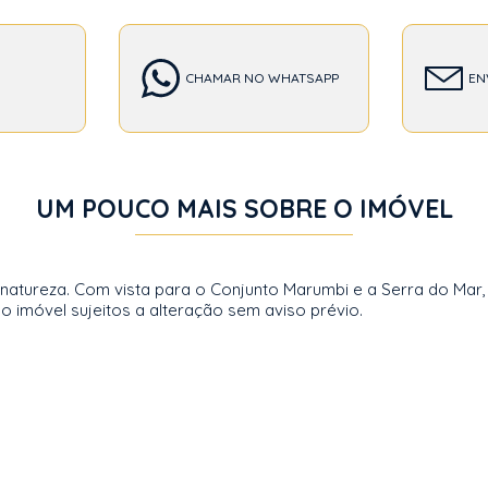
CHAMAR NO WHATSAPP
EN
UM POUCO MAIS SOBRE O IMÓVEL
atureza. Com vista para o Conjunto Marumbi e a Serra do Mar, o
o imóvel sujeitos a alteração sem aviso prévio.