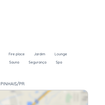
Fire place
Jardim
Lounge
Sauna
Segurança
Spa
 PINHAIS/PR